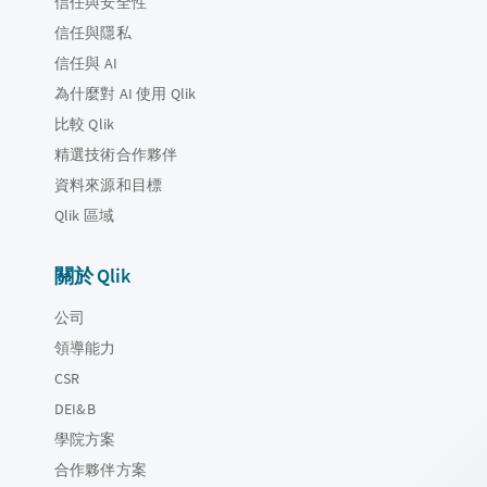
信任與安全性
信任與隱私
信任與 AI
為什麼對 AI 使用 Qlik
比較 Qlik
精選技術合作夥伴
資料來源和目標
Qlik 區域
關於 Qlik
公司
領導能力
CSR
DEI&B
學院方案
合作夥伴方案