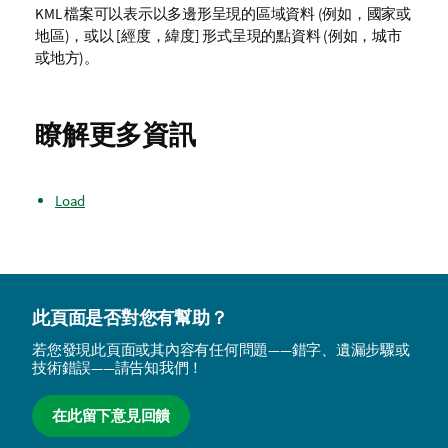
KML
檔案可以表示以多邊形呈現的區域資料 (例如，國家或
地區)，或以 [經度，緯度] 形式呈現的點資料 (例如，城市
或地方)。
瞭解更多資訊
Load
此頁面是否對您有幫助？
若您發現此頁面或其內容有任何問題——錯字、遺漏步驟或
技術錯誤——請告知我們！
在此留下意見回饋