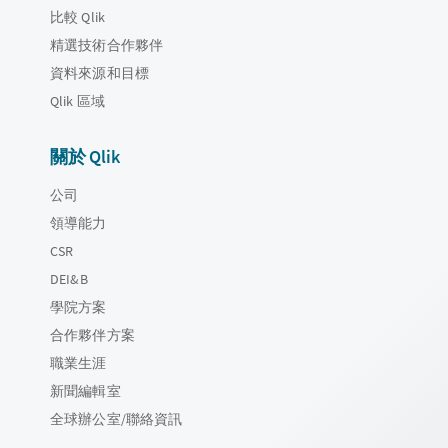
比較 Qlik
精選技術合作夥伴
資料來源和目標
Qlik 區域
關於 Qlik
公司
領導能力
CSR
DEI&B
學院方案
合作夥伴方案
職業生涯
新聞編輯室
全球辦公室/聯絡資訊