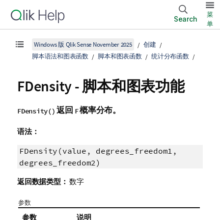
菜
Search
单
Windows 版 Qlik Sense November 2025
创建
脚本语法和图表函数
脚本和图表函数
统计分布函数
FDensity - 脚本和图表功能
返回
概率分布。
FDensity()
F
语法：
FDensity(value, degrees_freedom1,
degrees_freedom2)
返回数据类型：
数字
参数
参数
说明