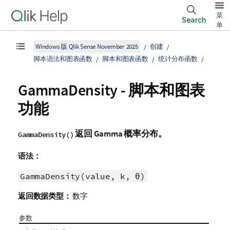
菜
Search
单
Windows 版 Qlik Sense November 2025
创建
脚本语法和图表函数
脚本和图表函数
统计分布函数
GammaDensity - 脚本和图表
功能
返回 Gamma 概率分布。
GammaDensity()
语法：
GammaDensity(value, k, θ)
返回数据类型：
数字
参数