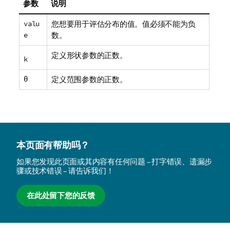
参数
说明
valu
您想要用于评估分布的值。值必须不能为负
e
数。
定义形状参数的正数。
k
θ
定义范围参数的正数。
本页面有帮助吗？
如果您发现此页面或其内容有任何问题 – 打字错误、遗漏步
骤或技术错误 – 请告诉我们！
在此处留下您的反馈