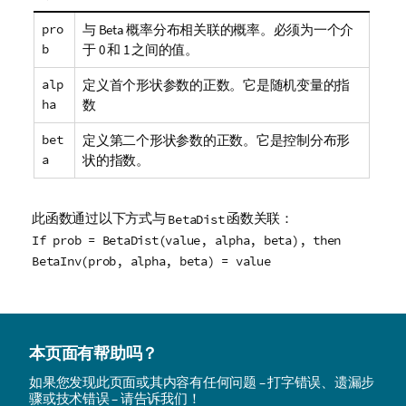
pro
与 Beta 概率分布相关联的概率。必须为一个介
b
于 0 和 1 之间的值。
alp
定义首个形状参数的正数。它是随机变量的指
ha
数
bet
定义第二个形状参数的正数。它是控制分布形
a
状的指数。
此函数通过以下方式与
函数关联：
BetaDist
If prob = BetaDist(value, alpha, beta), then
BetaInv(prob, alpha, beta) = value
本页面有帮助吗？
如果您发现此页面或其内容有任何问题 – 打字错误、遗漏步
骤或技术错误 – 请告诉我们！