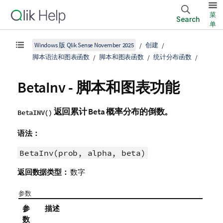
菜
Search
单
Windows 版 Qlik Sense November 2025
创建
脚本语法和图表函数
脚本和图表函数
统计分布函数
BetaInv - 脚本和图表功能
返回累计 Beta 概率分布的倒数。
BetaINV()
语法：
BetaInv(prob, alpha, beta)
返回数据类型：
数字
参数
参
描述
数