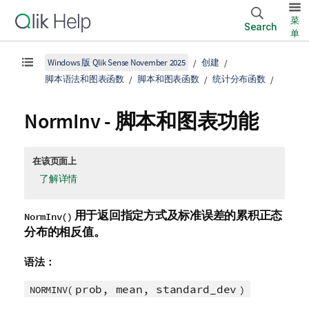
菜
Search
单
Windows 版 Qlik Sense November 2025
创建
脚本语法和图表函数
脚本和图表函数
统计分布函数
NormInv - 脚本和图表功能
在该页面上
了解详情
用于返回指定方式及标准误差的累积正态
NormInv()
分布的相反值。
语法：
prob, mean, standard_dev
NORMINV(
)