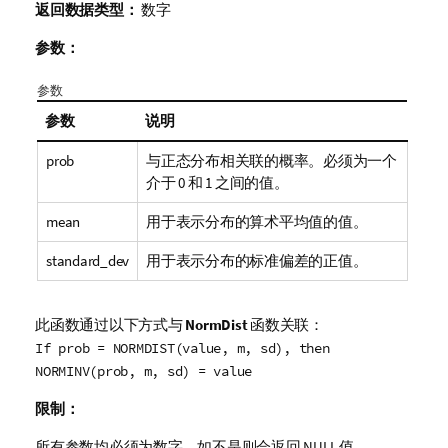
返回数据类型：
数字
参数：
参数
参数
说明
prob
与正态分布相关联的概率。必须为一个
介于 0 和 1 之间的值。
mean
用于表示分布的算术平均值的值。
standard_dev
用于表示分布的标准偏差的正值。
此函数通过以下方式与
NormDist
函数关联：
If prob = NORMDIST(value, m, sd), then
NORMINV(prob, m, sd) = value
限制：
所有参数均必须为数字，如不是则会返回
NULL
值。