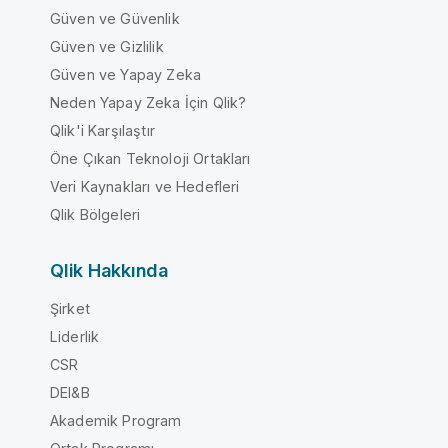
Güven ve Güvenlik
Güven ve Gizlilik
Güven ve Yapay Zeka
Neden Yapay Zeka İçin Qlik?
Qlik'i Karşılaştır
Öne Çıkan Teknoloji Ortakları
Veri Kaynakları ve Hedefleri
Qlik Bölgeleri
Qlik Hakkında
Şirket
Liderlik
CSR
DEI&B
Akademik Program