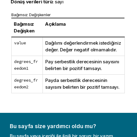
Dönüş verileri türü:
sayı
Bağımsız Değişkenler
Bağımsız
Açıklama
Değişken
value
Dağılımı değerlendirmek istediğiniz
değer. Değer negatif olmamalıdır.
degrees_fr
Pay serbestlik derecesinin sayısını
eedom1
belirten bir pozitif tamsayı.
degrees_fr
Payda serbestlik derecesinin
eedom2
sayısını belirten bir pozitif tamsayı.
Bu sayfa size yardımcı oldu mu?
Bu sayfa veya içeriği ile ilgili bir sorun; bir yazım