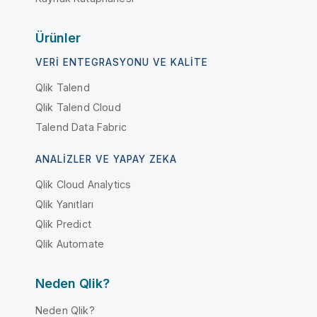
Ürünler
VERI ENTEGRASYONU VE KALITE
Qlik Talend
Qlik Talend Cloud
Talend Data Fabric
ANALIZLER VE YAPAY ZEKA
Qlik Cloud Analytics
Qlik Yanıtları
Qlik Predict
Qlik Automate
Neden Qlik?
Neden Qlik?