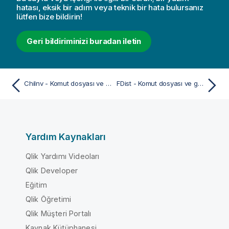
hatası, eksik bir adım veya teknik bir hata bulursanız
lütfen bize bildirin!
Geri bildiriminizi buradan iletin
ChiInv - Komut dosyası ve grafik fonksiyonu
FDist - Komut dosyası ve grafik fonksiyonu
Yardım Kaynakları
Qlik Yardımı Videoları
Qlik Developer
Eğitim
Qlik Öğretimi
Qlik Müşteri Portalı
Kaynak Kütüphanesi