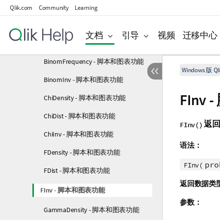
BetaDist - 脚本和图表功能
Qlik.com
Community
Learning
BetaInv - 脚本和图表功能
文档
引导
视频
迁移中心
BinomDist - 脚本和图表功能
BinomFrequency - 脚本和图表功能
Windows 版 Qli
BinomInv - 脚本和图表功能
FInv
ChiDensity - 脚本和图表功能
ChiDist - 脚本和图表功能
返
FInv()
ChiInv - 脚本和图表功能
语法：
FDensity - 脚本和图表功能
pro
FInv(
FDist - 脚本和图表功能
返回数据类
FInv - 脚本和图表功能
参数：
GammaDensity - 脚本和图表功能