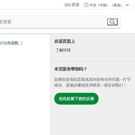
Qlik 资源
中文（中国） （更改）
在该页面上
计分布函数
了解详情
本页面有帮助吗？
如果您发现此页面或其内容有任何问题 – 打字
错误、遗漏步骤或技术错误 – 请告诉我们！
在此处留下您的反馈