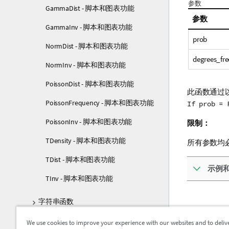
参数
GammaDist - 脚本和图表功能
参数
GammaInv - 脚本和图表功能
prob
NormDist - 脚本和图表功能
degrees_fr
NormInv - 脚本和图表功能
PoissonDist - 脚本和图表功能
此函数通过
PoissonFrequency - 脚本和图表功能
If prob = 
PoissonInv - 脚本和图表功能
限制：
TDensity - 脚本和图表功能
所有参数均
TDist - 脚本和图表功能
示例
TInv - 脚本和图表功能
字符串函数
了解详
系统函数
We use cookies to improve your experience with our websites and to deliv