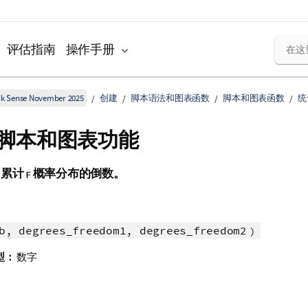
评估指南
操作手册
k Sense November 2025
创建
脚本语法和图表函数
脚本和图表函数
统
 - 脚本和图表功能
回累计
概率分布的倒数。
F
b, degrees_freedom1, degrees_freedom2
)
型：
数字