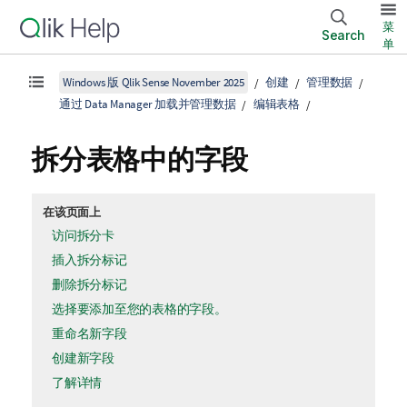
菜
Search
单
Windows 版 Qlik Sense November 2025
创建
管理数据
通过 Data Manager 加载并管理数据
编辑表格
拆分表格中的字段
在该页面上
访问拆分卡
插入拆分标记
删除拆分标记
选择要添加至您的表格的字段。
重命名新字段
创建新字段
了解详情