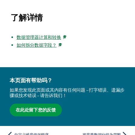
了解详情
数据管理器计算和转换
如何拆分数据字段？
本页面有帮助吗？
如果您发现此页面或其内容有任何问题 – 打字错误、遗漏步
骤或技术错误 – 请告诉我们！
在此处留下您的反馈
自定义维度值的顺序
将度量数据分组为范围