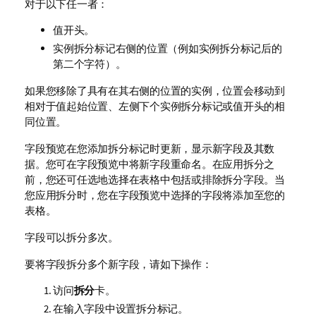
对于以下任一者：
值开头。
实例拆分标记右侧的位置（例如实例拆分标记后的
第二个字符）。
如果您移除了具有在其右侧的位置的实例，位置会移动到
相对于值起始位置、左侧下个实例拆分标记或值开头的相
同位置。
字段预览在您添加拆分标记时更新，显示新字段及其数
据。您可在字段预览中将新字段重命名。在应用拆分之
前，您还可任选地选择在表格中包括或排除拆分字段。当
您应用拆分时，您在字段预览中选择的字段将添加至您的
表格。
字段可以拆分多次。
要将字段拆分多个新字段，请如下操作：
访问
拆分
卡。
在输入字段中设置拆分标记。