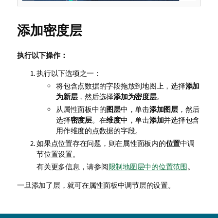
添加密度层
执行以下操作：
执行以下选项之一：
将包含点数据的字段拖放到地图上，选择
添加
为新层
，然后选择
添加为密度层
。
从属性面板中的
图层
中，单击
添加图层
，然后
选择
密度层
。在
维度
中，单击
添加
并选择包含
用作维度的点数据的字段。
如果点位置存在问题，则在属性面板内的
位置
中调
节位置设置。
有关更多信息，请参阅
限制地图层中的位置范围
。
一旦添加了层，就可在属性面板中调节层的设置。