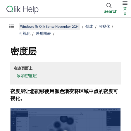
菜
Search
单
Windows 版 Qlik Sense November 2024
创建
可视化
可视化
映射图表
密度层
在该页面上
添加密度层
密度层让您能够使用颜色渐变将区域中点的密度可
视化。