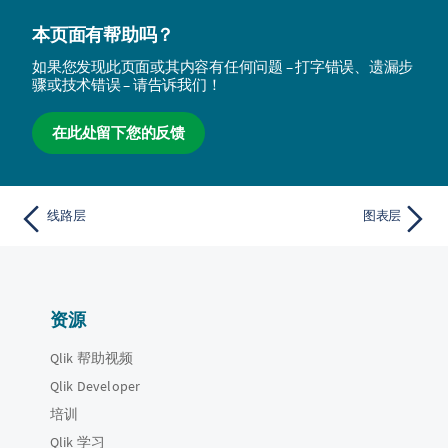
本页面有帮助吗？
如果您发现此页面或其内容有任何问题 – 打字错误、遗漏步
骤或技术错误 – 请告诉我们！
在此处留下您的反馈
线路层
图表层
资源
Qlik 帮助视频
Qlik Developer
培训
Qlik 学习