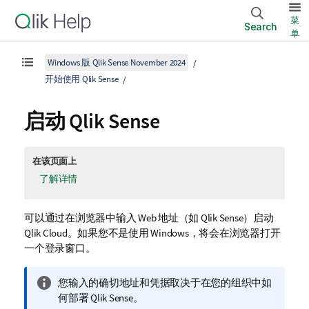
菜
Search
单
Windows 版 Qlik Sense November 2024
开始使用 Qlik Sense
启动
Qlik Sense
在该页面上
了解详情
可以通过在浏览器中输入 Web 地址（如
Qlik Sense
）启动
Qlik Cloud。如果您不是使用 Windows，将会在浏览器打开
一个登录窗口。
信
您输入的确切地址和凭据取决于在您的组织中如
息
何部署
Qlik Sense
。