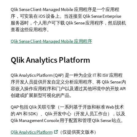
Qlik Sense Client-Managed Mobile
应用程序是一个应用程
序，可安装在
iOS
设备上。当连接至
Qlik Sense Enterprise
服务器时，个人用户可下载
Qlik Sense
应用程序，然后脱机
查看这些应用程序。
Qlik Sense Client-Managed Mobile 应用程序
Qlik Analytics Platform
Qlik Analytics Platform
(QAP) 是一种为企业 IT 和 ISV 应用程
序开发人员提供开发自定义分析应用程序、将
Qlik Sense
内
容嵌入操作应用程序和门户以及通过其他环境中的开放 API
创建或扩展新型可视化的产品。
QAP 包括
Qlik 关联引擎
（一系列基于开放和标准 Web 技术
的 API 和 SDK）、Qlik
开发中心
（开发人员工作台），以及
Qlik Management Console
用于配置和管理
Qlik Sense
站点。
Qlik Analytics Platform
（仅提供英文版本）