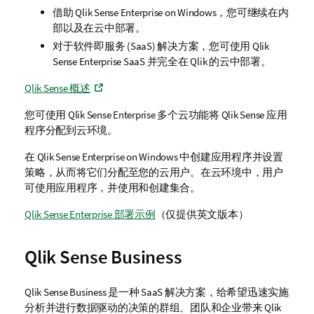
借助
Qlik Sense Enterprise on Windows
，您可继续在内
部以及在云中部署。
对于软件即服务 (SaaS) 解决方案，您可使用
Qlik
Sense Enterprise SaaS
并完全在
Qlik
的云中部署。
Qlik Sense
概述
您可使用
Qlik Sense Enterprise
多个云功能将
Qlik Sense
应用
程序分配到云环境。
在
Qlik Sense Enterprise on Windows
中创建应用程序并设置
策略，从而将它们分配至您的云用户。在云环境中，用户
可使用应用程序，并使用和创建集合。
Qlik Sense Enterprise
部署示例
（仅提供英文版本）
Qlik Sense Business
Qlik Sense Business
是一种 SaaS 解决方案，给希望迅速实施
分析并进行数据驱动的决策的群组、团队和企业带来 Qlik