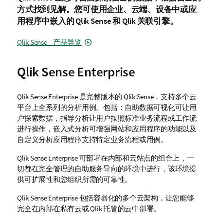
方式找到见解。您可使用企业、云端、设备中或应
用程序中嵌入的
Qlik Sense
和
Qlik 关联引擎
。
Qlik Sense
– 产品导览
Qlik Sense Enterprise
Qlik Sense Enterprise
是完整版本的
Qlik Sense
，支持多个云
平台上全系列的分析用例。包括：自助数据可视化可让用
户探索数据，指导分析让用户按照标准业务流程或工作流
进行操作，嵌入式分析可增强网站和应用程序的功能以及
自定义分析应用程序支持特定业务流程或用例。
Qlik Sense Enterprise
可部署在内部和云站点的组合上，一
切都在完全管理的自助服务导向的环境中进行，该环境提
供可扩展性和您组织所需的可靠性。
Qlik Sense Enterprise
包括容器化的多个云架构，让您能够
完全在内部在私有云或
Qlik
托管的云中部署。