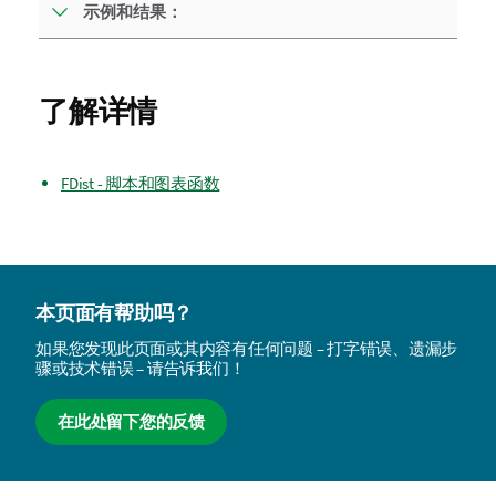
示例和结果：
了解详情
FDist - 脚本和图表函数
本页面有帮助吗？
如果您发现此页面或其内容有任何问题 – 打字错误、遗漏步
骤或技术错误 – 请告诉我们！
在此处留下您的反馈