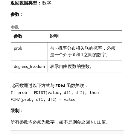
返回数据类型：
数字
参数：
参数
参数
说明
prob
与
F
概率分布相关联的概率，必须
是一个介于 0 和 1 之间的数字。
degrees_freedom
表示自由度数的整数。
此函数通过以下方式与
FDist
函数关联：
If prob = FDIST(value, df1, df2), then
FINV(prob, df1, df2) = value
限制：
所有参数均必须为数字，如不是则会返回
NULL
值。