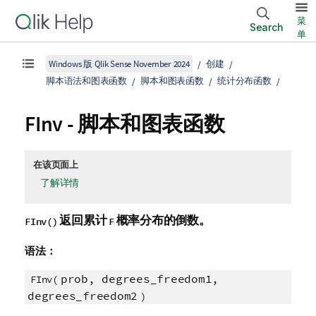
菜
Search
单
Windows 版 Qlik Sense November 2024
创建
脚本语法和图表函数
脚本和图表函数
统计分布函数
FInv - 脚本和图表函数
在该页面上
了解详情
返回累计
概率分布的倒数。
FInv()
F
语法：
prob, degrees_freedom1,
FInv(
degrees_freedom2
)