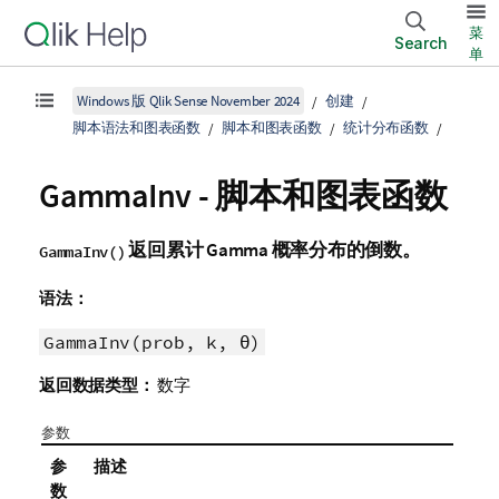
菜
Search
单
Windows 版 Qlik Sense November 2024
创建
脚本语法和图表函数
脚本和图表函数
统计分布函数
GammaInv - 脚本和图表函数
返回累计 Gamma 概率分布的倒数。
GammaInv()
语法：
GammaInv(prob, k, θ)
返回数据类型：
数字
参数
参
描述
数