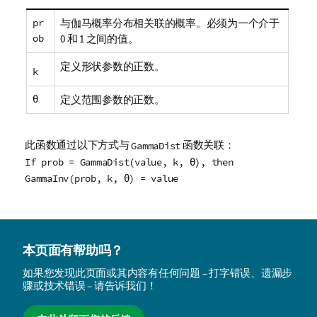
pr
与伽马概率分布相关联的概率。必须为一个介于
ob
0 和 1 之间的值。
定义形状参数的正数。
k
θ
定义范围参数的正数。
此函数通过以下方式与
函数关联：
GammaDist
If prob = GammaDist(value, k, θ), then
GammaInv(prob, k, θ) = value
本页面有帮助吗？
如果您发现此页面或其内容有任何问题 – 打字错误、遗漏步
骤或技术错误 – 请告诉我们！