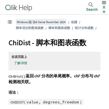
菜
Search
单
Windows 版 Qlik Sense November 2024
创建
脚本语法和图表函数
脚本和图表函数
统计分布函数
ChiDist - 脚本和图表函数
在该页面上
了解详情
返回 chi
分布的单尾概率。chi
分布与 chi
2
2
2
ChiDist()
检测相关联。
语法：
value, degrees_freedom
CHIDIST(
)