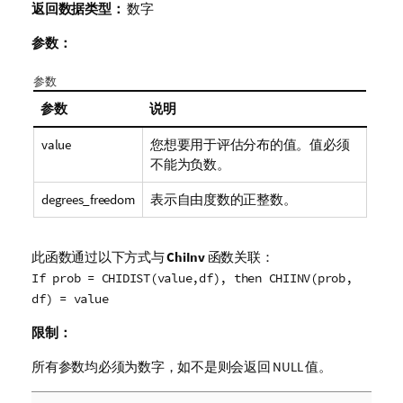
返回数据类型：
数字
参数：
参数
参数
说明
value
您想要用于评估分布的值。值必须
不能为负数。
degrees_freedom
表示自由度数的正整数。
此函数通过以下方式与
ChiInv
函数关联：
If prob = CHIDIST(value,df), then CHIINV(prob,
df) = value
限制：
所有参数均必须为数字，如不是则会返回
NULL
值。