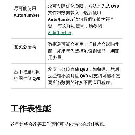
您可创建优化负载，方法是先从
QVD
尽可能使用
文件将数据载入，然后使用
AutoNumber
AutoNumber
语句将值转换为符号
键。
有关详细信息，请参阅
AutoNumber
。
数据岛可能会有用，但通常会影响性
避免数据岛
能。如果您为选择项值创建岛，则使
用变量。
您应当分段存储
QVD
，如每月。然后
基于增量时间
这些较小的月度
QVD
可支持可能不需
范围存储
QVD
要所有数据的许多不同应用程序。
工作表性能
这些是将会改善工作表和可视化性能的最佳实践。