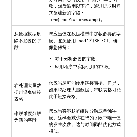
数，然后沿用以下行，通过提取时间
来创建新的字段：
Time(Frac(YourTimestamp))
。
从数据模型删
您应当仅在数据模型中加载必要的字
除不必要的字
段。避免使用
Load *
和
SELECT
。确
段
保您保留：
对于分析必要的字段。
应用程序中实际使用的字段。
您应当尽可能使用链接表格。但是，
在处理大量数
如果您处理大量数据，串联表格可能
据时避免链接
优于链接表格。
表格
您应当将串联的维度分解成单独字
串联维度分解
段。这样会减少在您的字段中唯一值
为新的字段
的发生次数。这与时间戳的优化方式
相似。