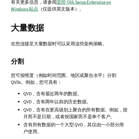
有关更多信息，请参阅
监控
Qlik Sense Enterprise on
Windows
站点
（仅提供英文版本）
。
大量数据
在您连接至大量数据时可以采用这些架构策略。
分割
您可按维度（例如时间范围、地区或聚合水平）分割
QVDs
。例如，您可具有：
QVD
，含有最近两年的数据。
QVD
，含有两年以前的历史数据。
QVD
，含有在更高级别上聚合的所有数据。例如，按
月而不是日期，或者按国家而不是单个客户。
含有所有数据的一个大型
QVD
，其仅由一小部分用
户使用。