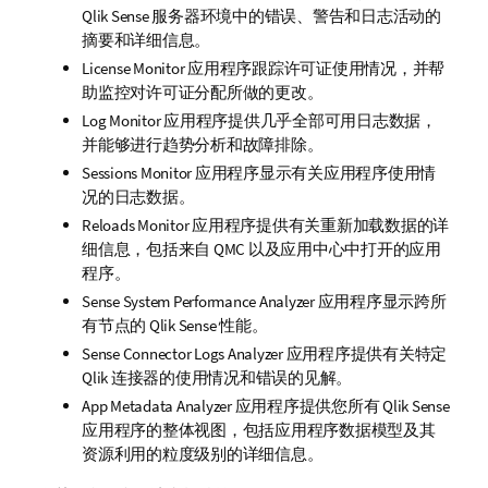
Qlik Sense
服务器环境中的错误、警告和日志活动的
摘要和详细信息。
License Monitor
应用程序跟踪许可证使用情况，并帮
助监控对许可证分配所做的更改。
Log Monitor
应用程序提供几乎全部可用日志数据，
并能够进行趋势分析和故障排除。
Sessions Monitor
应用程序显示有关应用程序使用情
况的日志数据。
Reloads Monitor
应用程序提供有关重新加载数据的详
细信息，包括来自
QMC
以及应用中心中打开的应用
程序。
Sense System Performance Analyzer
应用程序显示跨所
有节点的
Qlik Sense
性能。
Sense Connector Logs Analyzer
应用程序提供有关特定
Qlik
连接器的使用情况和错误的见解。
App Metadata Analyzer
应用程序提供您所有
Qlik Sense
应用程序的整体视图，包括应用程序数据模型及其
资源利用的粒度级别的详细信息。