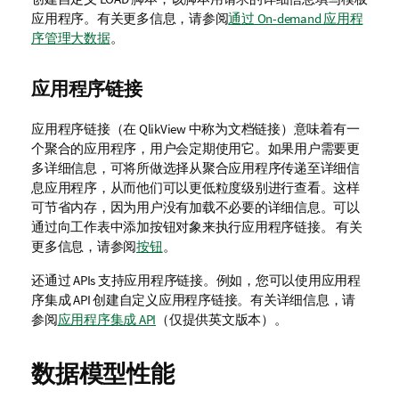
应用程序。
有关更多信息，请参阅
通过 On-demand 应用程
序管理大数据
。
应用程序链接
应用程序链接（在
QlikView
中称为文档链接）意味着有一
个聚合的应用程序，用户会定期使用它。如果用户需要更
多详细信息，可将所做选择从聚合应用程序传递至详细信
息应用程序，从而他们可以更低粒度级别进行查看。这样
可节省内存，因为用户没有加载不必要的详细信息。可以
通过向工作表中添加按钮对象来执行应用程序链接。
有关
更多信息，请参阅
按钮
。
还通过
APIs
支持应用程序链接。例如，您可以使用应用程
序集成 API 创建自定义应用程序链接。有关详细信息，请
参阅
应用程序集成 API
（仅提供英文版本）
。
数据模型性能