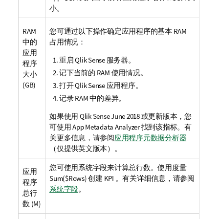
小。
RAM
您可通过以下操作确定应用程序的基本
RAM
中的
占用情况：
应用
重启
Qlik Sense
服务器。
程序
记下当前的
RAM
使用情况。
大小
(GB)
打开
Qlik Sense
应用程序。
记录
RAM
中的差异。
如果使用
Qlik Sense
June 2018 或更新版本，您
可使用
App Metadata Analyzer
找到该指标。
有
关更多信息，请参阅
应用程序元数据分析器
（仅提供英文版本）
。
您可使用系统字段来计算总行数。使用度量
应用
Sum($Rows)
创建
KPI
。
有关详细信息，请参阅
程序
系统字段
。
总行
数 (M)