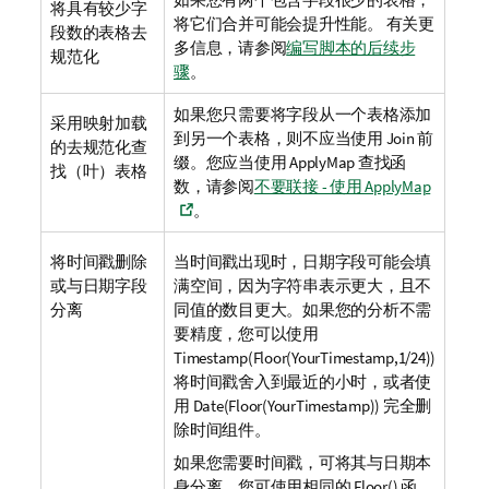
将具有较少字
将它们合并可能会提升性能。
有关更
段数的表格去
多信息，请参阅
编写脚本的后续步
规范化
骤
。
如果您只需要将字段从一个表格添加
采用映射加载
到另一个表格，则不应当使用
Join
前
的去规范化查
缀。您应当使用
ApplyMap
查找函
找（叶）表格
数
，请参阅
不要联接 - 使用 ApplyMap
。
将时间戳删除
当时间戳出现时，日期字段可能会填
或与日期字段
满空间，因为字符串表示更大，且不
分离
同值的数目更大。如果您的分析不需
要精度，您可以使用
Timestamp(Floor(YourTimestamp,1/24))
将时间戳舍入到最近的小时，或者使
用
Date(Floor(YourTimestamp))
完全删
除时间组件。
如果您需要时间戳，可将其与日期本
身分离。您可使用相同的 Floor() 函