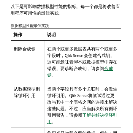
以下是可影响数据模型性能的指标。每一个都是将改善应
用程序可用性的最佳实践。
数据模型性能最佳实践
操作
说明
删除合成钥
在两个或更多数据表共有两个或更多
字段时，
Qlik Sense
会创建合成钥。
这可能意味着脚本或数据模型中存在
错误。
要诊断合成钥，
请参阅
合成
钥
。
从数据模型删
当两个字段具有多个关联时，会发生
除循环引用
循环引用。
Qlik Sense
将尝试通过更
改与其中一个表格之间的连接来解决
这些问题。不过，应当解决所有循环
引用警告
，请参阅
了解并解决循环引
用
。