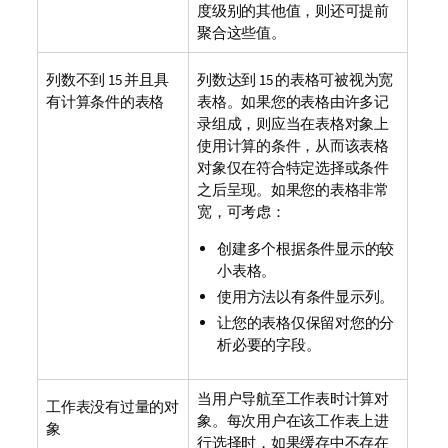
度级别的其他值，则还可提前
聚合这些值。
列数不到 15 并且具
列数达到 15 的表格可被视为宽
有计算条件的表格
表格。如果您的表格由许多记
录组成，则应当在表格对象上
使用计算的条件，从而该表格
对象仅在符合特定选择或条件
之后呈现。如果您的表格非常
宽，可考虑：
创建多个根据条件显示的较
小表格。
使用方法以有条件显示列。
让您的表格仅保留对您的分
析必要的字段。
当用户导航至工作表时计算对
工作表没有过量的对
象。每次用户在该工作表上进
象
行选择时，如果缓存中不存在