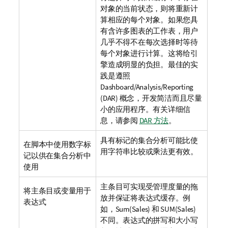
对象的当前状态，则将重新计
算相应的每个对象。如果您具
有含许多图表的工作表，用户
几乎不得不在每次选择时等待
每个对象进行计算。这将给引
擎造成明显的负担。最佳的实
践是遵照
Dashboard/Analysis/Reporting
(DAR)
概念，开发简洁而且尽量
小的应用程序。
有关详细信
息，请参阅
DAR 方法
。
具有标记的集合分析可能比使
在脚本中使用数字标
用字符串比较或乘法更有效。
记以供在集合分析中
使用
主条目可实现受管理度量的拖
将主条目或变量用于
放并保证将表达式缓存。例
表达式
如，
Sum(Sales)
和
SUM(Sales)
不同。表达式的拼写和大小写