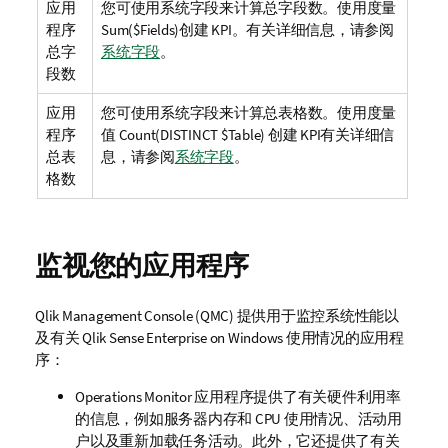
应用
您可使用系统字段来计算总字段数。使用度量
程序
Sum($Fields)
创建
KPI
。
有关详细信息，请参阅
总字
系统字段
。
段数
应用
您可使用系统字段来计算总表格数。使用度量
程序
值
Count(DISTINCT $Table)
创建
KPI
有关详细信
总表
息，请参阅
系统字段
。
格数
监视您的应用程序
Qlik Management Console
(
QMC
) 提供用于监控系统性能以
及有关
Qlik Sense Enterprise on Windows
使用情况的应用程
序：
Operations Monitor
应用程序提供了有关硬件利用率
的信息，例如服务器内存和
CPU
使用情况、活动用
户以及重新加载任务活动。此外，它还提供了有关