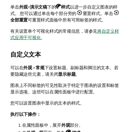
单击
外观
>
演示文稿
下的
样式
以进一步自定义图表的样
式。 您可以通过单击每个部分旁的
重置样式。单击
全部重置
可重置样式面板中所有可用标签的样式。
有关设置单个可视化样式的常规信息，请参见
将自定义样
式应用于可视化
。
自定义文本
可以在
外观
>
常规
下设置标题、副标题和脚注的文本。若
要隐藏这些元素，请关闭
显示标题
。
图表上不同标签的可见性取决于特定于图表的设置和标签
显示选项。这些可以在属性面板中进行配置。
您可以设置图表中显示的文本的样式。
执行以下操作：
在属性面板中，展开
外观
部分。