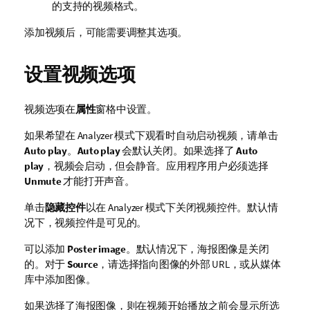
的支持的视频格式。
添加视频后，可能需要调整其选项。
设置视频选项
视频选项在
属性
窗格中设置。
如果希望在 Analyzer 模式下观看时自动启动视频，请单击
Auto play
。
Auto play
会默认关闭。如果选择了
Auto
play
，视频会启动，但会静音。应用程序用户必须选择
Unmute
才能打开声音。
单击
隐藏控件
以在 Analyzer 模式下关闭视频控件。默认情
况下，视频控件是可见的。
可以添加
Poster image
。默认情况下，海报图像是关闭
的。对于
Source
，请选择指向图像的外部
URL
，或从媒体
库中添加图像。
如果选择了海报图像，则在视频开始播放之前会显示所选