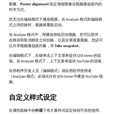
图像。
Poster alignment
指定海报图像在视频播放器内的
对齐方式。
您无法在编辑模式下播放视频。在 Analyzer 模式和编辑模
式之间切换时，视频将重新启动。
在 Analyzer 模式中，用播放按钮启动视频。您可以暂停，
在静音和取消静音之间切换，以及全屏观看视频。您还可
以共享视频播放器对象，并
Take snapshot
。
在编辑模式下，右键单击上下文菜单提供
Qlik Sense
的选
项。在 Analyzer 模式下，上下文菜单提供
YouTube
的选项。
应用程序开发人员（编辑模式）或应用程序使用者
（Analyzer 模式）必须允许在
Qlik Sense
中播放
YouTube
视
频。
自定义样式设定
在属性面板中的
外观
下有大量样式设定按钮可供您使用。