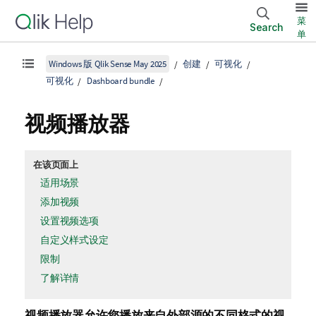
菜
Search
单
Windows 版 Qlik Sense May 2025
创建
可视化
可视化
Dashboard bundle
视频播放器
在该页面上
适用场景
添加视频
设置视频选项
自定义样式设定
限制
了解详情
视频播放器允许您播放来自外部源的不同格式的视