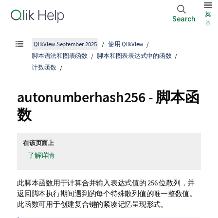
菜
Search
单
QlikView September 2025
使用 QlikView
脚本语法和图表函数
脚本和图表表达式中的函数
计数函数
autonumberhash256 - 脚本函
数
在该页面上
了解详情
此脚本函数用于计算合并输入表达式值的 256 位散列，并
返回脚本执行期间遇到的每个特殊散列值的唯一整数值。
此函数可用于创建复合键的紧凑记忆呈现形式。