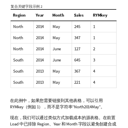
复合关键字段示例 2
Region
Year
Month
Sales
RYMkey
North
2014
May
245
1
North
2014
May
347
1
North
2014
June
127
2
South
2014
June
645
3
South
2013
May
367
4
South
2013
May
221
4
在此例中，如果您需要链接到其他表格，可以引用
RYMkey（例如 1），而不是字符串“North2014May”。
现在，我们可以通过类似方式加载成本的源表格。在前置
Load 中已排除
Region
、
Year
和
Month
字段以避免创建合成