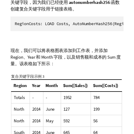
关键字段，因为我们已经使用
autonumberhash256
函数
创建复合关键字段用于链接表格。
现在，我们可以将表格图表添加到工作表，并添加
Region
、
Year
和
Month
字段，以及销售额和成本的 Sum 度
量。该表格如下所示：
复合关键字段示例 3
Region
Year
Month
Sum([Sales])
Sum([Costs])
Totals
-
-
1952
784
North
2014
June
127
199
North
2014
May
592
56
South
2014
June
645
64