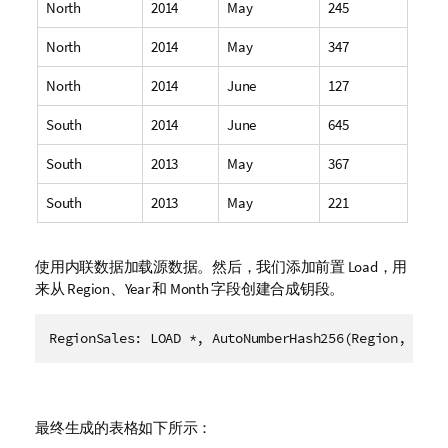
North
2014
May
245
North
2014
May
347
North
2014
June
127
South
2014
June
645
South
2013
May
367
South
2013
May
221
使用内联数据加载源数据。然后，我们添加前置 Load，用
来从
Region
、
Year
和
Month
字段创建合成钥段。
最终生成的表格如下所示：