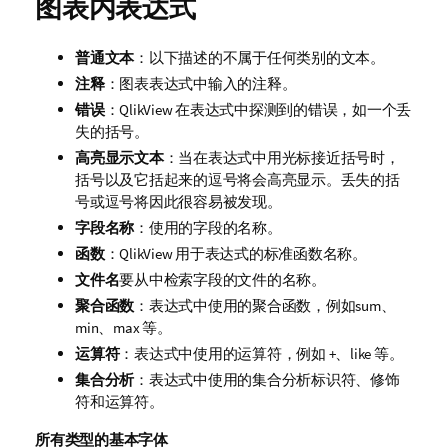
图表内表达式
普通文本
：以下描述的不属于任何类别的文本。
注释
：图表表达式中输入的注释。
错误
：QlikView 在表达式中探测到的错误，如一个丢
失的括号。
高亮显示文本
：当在表达式中用光标接近括号时，
括号以及它括起来的逗号将会高亮显示。丢失的括
号或逗号将因此很容易被发现。
字段名称
：使用的字段的名称。
函数
：QlikView 用于表达式的标准函数名称。
文件名
要从中检索字段的文件的名称。
聚合函数
：表达式中使用的聚合函数，例如
sum
、
min
、
max
等。
运算符
：表达式中使用的运算符，例如 +、
like
等。
集合分析
：表达式中使用的集合分析标识符、修饰
符和运算符。
所有类型的基本字体