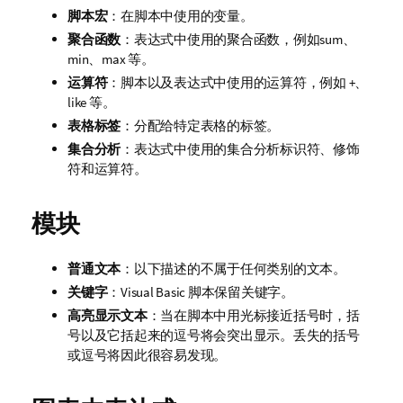
脚本宏
：在脚本中使用的变量。
聚合函数
：表达式中使用的聚合函数，例如
sum
、
min
、
max
等。
运算符
：脚本以及表达式中使用的运算符，例如 +、
like
等。
表格标签
：分配给特定表格的标签。
集合分析
：表达式中使用的集合分析标识符、修饰
符和运算符。
模块
普通文本
：以下描述的不属于任何类别的文本。
关键字
：Visual Basic 脚本保留关键字。
高亮显示文本
：当在脚本中用光标接近括号时，括
号以及它括起来的逗号将会突出显示。丢失的括号
或逗号将因此很容易发现。