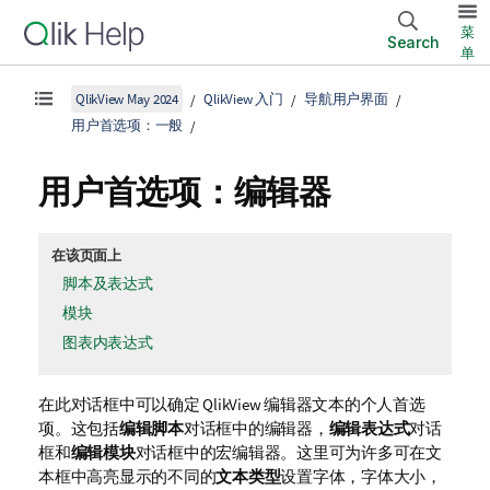
菜
Search
单
QlikView May 2024
QlikView 入门
导航用户界面
用户首选项：一般
用户首选项：编辑器
在该页面上
脚本及表达式
模块
图表内表达式
在此对话框中可以确定 QlikView 编辑器文本的个人首选
项。这包括
编辑脚本
对话框中的编辑器，
编辑表达式
对话
框和
编辑模块
对话框中的宏编辑器。这里可为许多可在文
本框中高亮显示的不同的
文本类型
设置字体，字体大小，