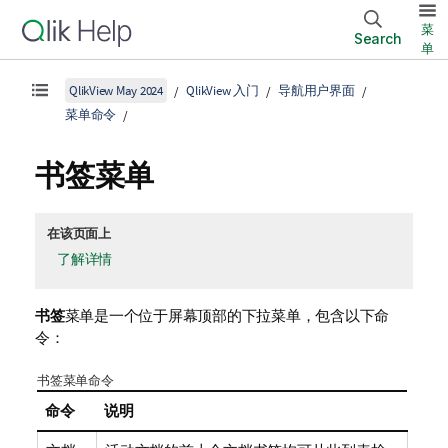
菜
Search
单
QlikView May 2024
QlikView 入门
导航用户界面
菜单命令
书签菜单
在该页面上
了解详情
书签
菜单是一个位于屏幕顶部的下拉菜单，包含以下命
令：
书签菜单命令
命令
说明