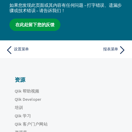
如果您发现此页面或其内容有任何问题 – 打字错误、遗漏步
骤或技术错误 – 请告诉我们！
在此处留下您的反馈
设置菜单
报表菜单
资源
Qlik 帮助视频
Qlik Developer
培训
Qlik 学习
Qlik 客户门户网站