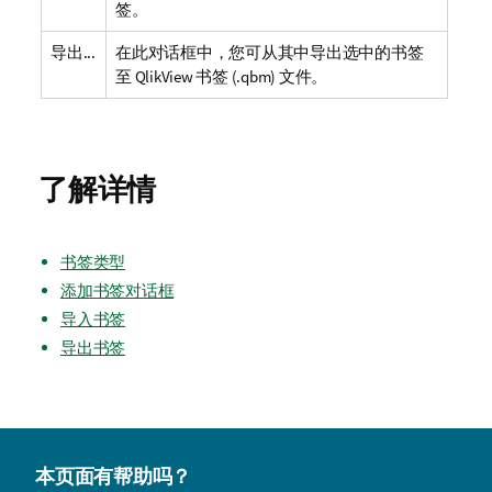
签。
导出...
在此对话框中，您可从其中导出选中的书签
至 QlikView 书签 (.qbm) 文件。
了解详情
书签类型
添加书签对话框
导入书签
导出书签
本页面有帮助吗？