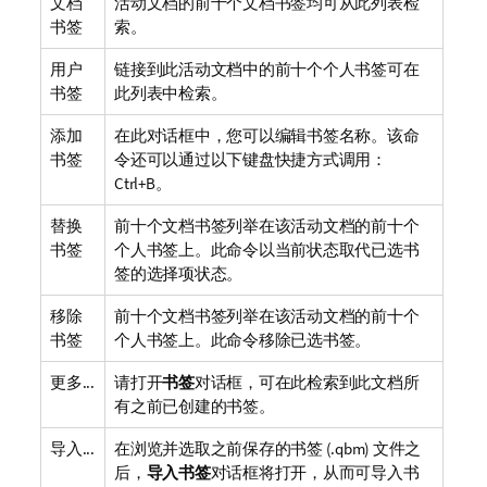
文档
活动文档的前十个文档书签均可从此列表检
书签
索。
用户
链接到此活动文档中的前十个个人书签可在
书签
此列表中检索。
添加
在此对话框中，您可以编辑书签名称。该命
书签
令还可以通过以下键盘快捷方式调用：
Ctrl+B。
替换
前十个文档书签列举在该活动文档的前十个
书签
个人书签上。此命令以当前状态取代已选书
签的选择项状态。
移除
前十个文档书签列举在该活动文档的前十个
书签
个人书签上。此命令移除已选书签。
更多...
请打开
书签
对话框，可在此检索到此文档所
有之前已创建的书签。
导入...
在浏览并选取之前保存的书签 (.qbm) 文件之
后，
导入书签
对话框将打开，从而可导入书