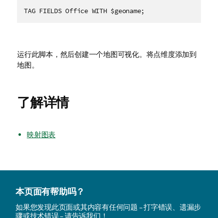
TAG FIELDS Office WITH $geoname;
运行此脚本，然后创建一个地图可视化。将点维度添加到
地图。
了解详情
映射图表
本页面有帮助吗？
如果您发现此页面或其内容有任何问题 – 打字错误、遗漏步
骤或技术错误 – 请告诉我们！