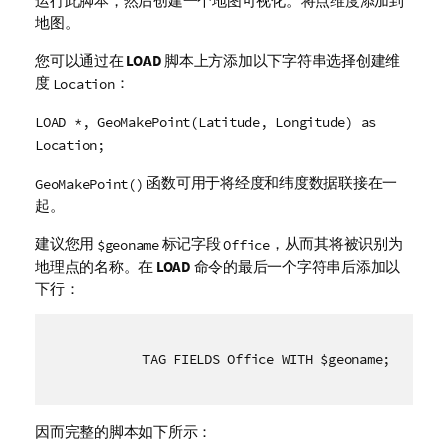
运行此脚本，然后创建一个地图可视化。将点维度添加到
地图。
您可以通过在
LOAD
脚本上方添加以下字符串选择创建维
度
：
Location
LOAD *, GeoMakePoint(Latitude, Longitude) as
Location;
函数可用于将经度和纬度数据联接在一
GeoMakePoint()
起。
建议您用
标记字段
，从而其将被识别为
$geoname
Office
地理点的名称。在
LOAD
命令的最后一个字符串后添加以
下行：
TAG FIELDS Office WITH $geoname;
因而完整的脚本如下所示：