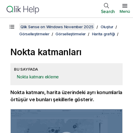
Search
Menü
Qlik Sense on Windows November 2025
Oluştur
Görselleştirmeler
Görselleştirmeler
Harita grafiği
Nokta katmanları
BU SAYFADA
Nokta katmanı ekleme
Nokta katmanı, harita üzerindeki ayrı konumlarla
örtüşür ve bunları şekillerle gösterir.