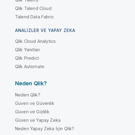
Qlik Talend Cloud
Talend Data Fabric
ANALIZLER VE YAPAY ZEKA
Qlik Cloud Analytics
Qlik Yanıtları
Qlik Predict
Qlik Automate
Neden Qlik?
Neden Qlik?
Güven ve Güvenlik
Güven ve Gizlilik
Güven ve Yapay Zeka
Neden Yapay Zeka İçin Qlik?