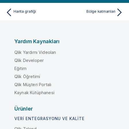
Harita grafiği
Bölge katmanları
Yardım Kaynakları
Qlik Yardımı Videoları
Qlik Developer
Eğitim
Qlik Öğretimi
Qlik Müşteri Portalı
Kaynak Kütüphanesi
Ürünler
VERI ENTEGRASYONU VE KALITE
Qlik Talend