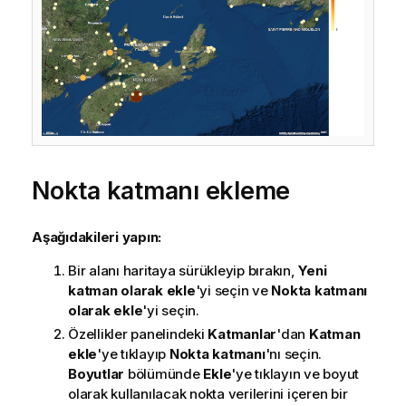
Nokta katmanı ekleme
Aşağıdakileri yapın:
Bir alanı haritaya sürükleyip bırakın,
Yeni
katman olarak ekle
'yi seçin ve
Nokta katmanı
olarak ekle
'yi seçin.
Özellikler panelindeki
Katmanlar
'dan
Katman
ekle
'ye tıklayıp
Nokta katmanı
'nı seçin.
Boyutlar
bölümünde
Ekle
'ye tıklayın ve boyut
olarak kullanılacak nokta verilerini içeren bir