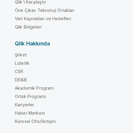
Qlik'i Karşılaştır
Öne Çıkan Teknoloji Ortakları
Veri Kaynakları ve Hedefleri
Qlik Bölgeleri
Qlik Hakkında
Şirket
Liderlik
CSR
DEI&B
Akademik Program
Ortak Programı
Kariyerler
Haber Merkezi
Küresel Ofis/İletişim