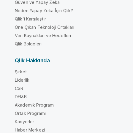
Güven ve Yapay Zeka
Neden Yapay Zeka İçin Qlik?
Qlik'i Karşılaştır
Öne Çıkan Teknoloji Ortakları
Veri Kaynakları ve Hedefleri
Qlik Bölgeleri
Qlik Hakkında
Şirket
Liderlik
CSR
DEI&B
Akademik Program
Ortak Programı
Kariyerler
Haber Merkezi