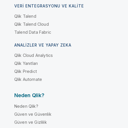
VERI ENTEGRASYONU VE KALITE
Qlik Talend
Qlik Talend Cloud
Talend Data Fabric
ANALIZLER VE YAPAY ZEKA
Qlik Cloud Analytics
Qlik Yanıtları
Qlik Predict
Qlik Automate
Neden Qlik?
Neden Qlik?
Güven ve Güvenlik
Güven ve Gizlilik