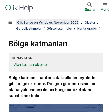
Search
Menü
Qlik Sense on Windows November 2025
Oluştur
Görselleştirmeler
Görselleştirmeler
Harita grafiği
Bölge katmanları
BU SAYFADA
Alan katmanı ekleme
Bölge katmanı, haritanızdaki ülkeler, eyaletler
gibi bölgeleri sunar. Poligon geometrisinin bir
alana yüklenmesi ile herhangi bir özel alanı
sunabilmektedir.