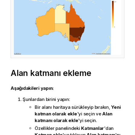
Alan katmanı ekleme
Aşağıdakileri yapın:
Şunlardan birini yapın:
Bir alanı haritaya sürükleyip bırakın,
Yeni
katman olarak ekle
'yi seçin ve
Alan
katmanı olarak ekle
'yi seçin.
Özellikler panelindeki
Katmanlar
'dan
Katman ekle
'ye tıklayıp
Alan katmanı
'nı