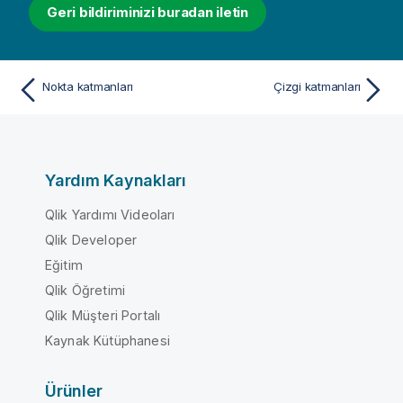
Geri bildiriminizi buradan iletin
Nokta katmanları
Çizgi katmanları
Yardım Kaynakları
Qlik Yardımı Videoları
Qlik Developer
Eğitim
Qlik Öğretimi
Qlik Müşteri Portalı
Kaynak Kütüphanesi
Ürünler