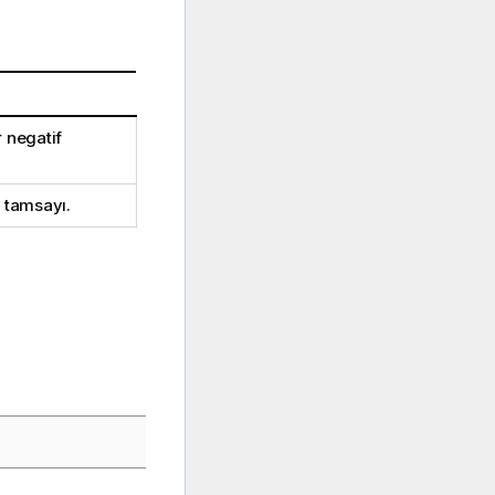
 negatif
f tamsayı.