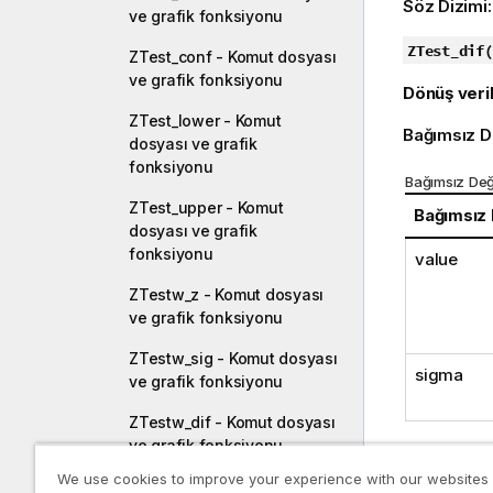
Söz Dizimi
ve grafik fonksiyonu
ZTest_dif(
ZTest_conf - Komut dosyası
ve grafik fonksiyonu
Dönüş veril
ZTest_lower - Komut
Bağımsız D
dosyası ve grafik
fonksiyonu
Bağımsız Değ
ZTest_upper - Komut
Bağımsız
dosyası ve grafik
fonksiyonu
value
ZTestw_z - Komut dosyası
ve grafik fonksiyonu
ZTestw_sig - Komut dosyası
sigma
ve grafik fonksiyonu
ZTestw_dif - Komut dosyası
ve grafik fonksiyonu
Sınırlamala
We use cookies to improve your experience with our websites
ZTestw_sterr - Komut