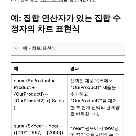
예: 집합 연산자가 있는 집합 수
정자의 차트 표현식
예 - 차트 표현식
예
결과
sum( {$<Product =
선택된 제품 목록에서
Product +
"
OurProduct1
" 제품을
{OurProduct1} –
추가하고
{OurProduct2} >} Sales
"
OurProduct2
"를 제거
)
한 후 현재 선택의 판매량
을 반환합니다.
sum( {$<Year = Year +
“
Year
” 필드에서 1997년
({“20*”,1997} – {2000})
및 “20”으로 시작하는 모