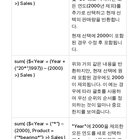
>} Sales )
든 연도(2000년 제외)를
추가로 선택하고 현재 선
택의 판매량을 반환합니
다.
현재 선택에 2000이 포함
된 경우 수정 후 포함됩니
다.
sum( {$<Year = (Year +
위와 거의 같은 내용을 반
{“20*”,1997}) – {2000}
환하지만, 현재 선택에 원
>} Sales )
래 포함된 경우에도 2000
이 제외됩니다. 이 예는 경
우에 따라 괄호를 사용하
여 우선 순위의 순서를 정
의하는 것이 얼마나 중요
한지를 보여줍니다.
sum( {$<Year = {“*”} –
"
Year
"에 2000을 제외한
{2000}, Product =
모든 연도를 새로 선택하
{“*bearing*”} >} Sales )