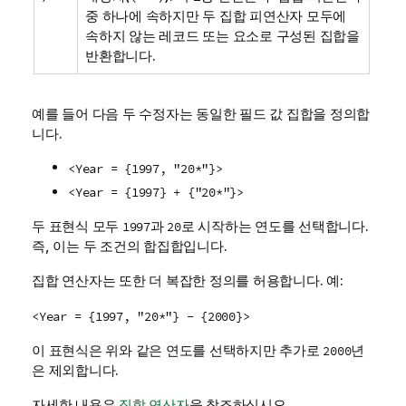
중 하나에 속하지만 두 집합 피연산자 모두에
속하지 않는 레코드 또는 요소로 구성된 집합을
반환합니다.
예를 들어 다음 두 수정자는 동일한 필드 값 집합을 정의합
니다.
<Year = {1997, "20*"}>
<Year = {1997} + {"20*"}>
두 표현식 모두
과
로 시작하는 연도를 선택합니다.
1997
20
즉, 이는 두 조건의 합집합입니다.
집합 연산자는 또한 더 복잡한 정의를 허용합니다. 예:
<Year = {1997, "20*"} - {2000}>
이 표현식은 위와 같은 연도를 선택하지만 추가로
년
2000
은 제외합니다.
자세한 내용은
집합 연산자
을 참조하십시오.