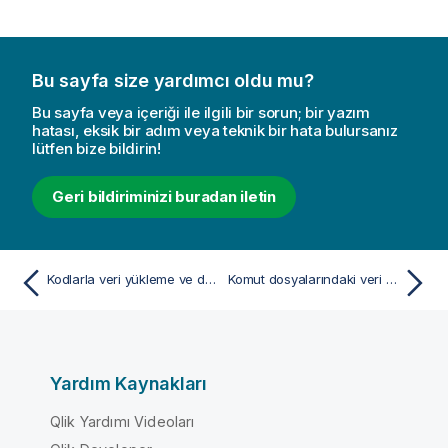
Bu sayfa size yardımcı oldu mu?
Bu sayfa veya içeriği ile ilgili bir sorun; bir yazım
hatası, eksik bir adım veya teknik bir hata bulursanız
lütfen bize bildirin!
Geri bildiriminizi buradan iletin
Kodlarla veri yükleme ve dönüştürme
Komut dosyalarındaki veri kaynaklarına bağlanma
Yardım Kaynakları
Qlik Yardımı Videoları