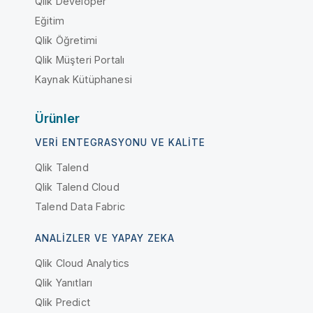
Qlik Developer
Eğitim
Qlik Öğretimi
Qlik Müşteri Portalı
Kaynak Kütüphanesi
Ürünler
VERI ENTEGRASYONU VE KALITE
Qlik Talend
Qlik Talend Cloud
Talend Data Fabric
ANALIZLER VE YAPAY ZEKA
Qlik Cloud Analytics
Qlik Yanıtları
Qlik Predict