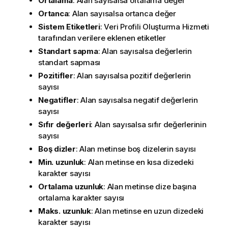
Ortalama
: Alan sayısalsa ortalama değer
Ortanca
: Alan sayısalsa ortanca değer
Sistem Etiketleri
:
Veri Profili Oluşturma Hizmeti
tarafından verilere eklenen etiketler
Standart sapma
: Alan sayısalsa değerlerin
standart sapması
Pozitifler
: Alan sayısalsa pozitif değerlerin
sayısı
Negatifler
: Alan sayısalsa negatif değerlerin
sayısı
Sıfır değerleri
: Alan sayısalsa sıfır değerlerinin
sayısı
Boş dizler
: Alan metinse boş dizelerin sayısı
Min. uzunluk
: Alan metinse en kısa dizedeki
karakter sayısı
Ortalama uzunluk
: Alan metinse dize başına
ortalama karakter sayısı
Maks. uzunluk
: Alan metinse en uzun dizedeki
karakter sayısı