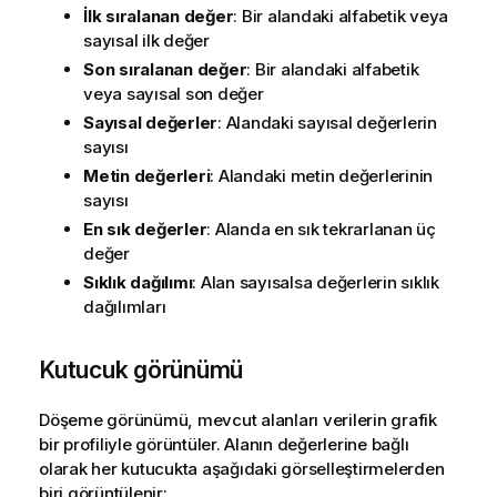
İlk sıralanan değer
: Bir alandaki alfabetik veya
sayısal ilk değer
Son sıralanan değer
: Bir alandaki alfabetik
veya sayısal son değer
Sayısal değerler
: Alandaki sayısal değerlerin
sayısı
Metin değerleri
: Alandaki metin değerlerinin
sayısı
En sık değerler
: Alanda en sık tekrarlanan üç
değer
Sıklık dağılımı
: Alan sayısalsa değerlerin sıklık
dağılımları
Kutucuk görünümü
Döşeme görünümü, mevcut alanları verilerin grafik
bir profiliyle görüntüler. Alanın değerlerine bağlı
olarak her kutucukta aşağıdaki görselleştirmelerden
biri görüntülenir: