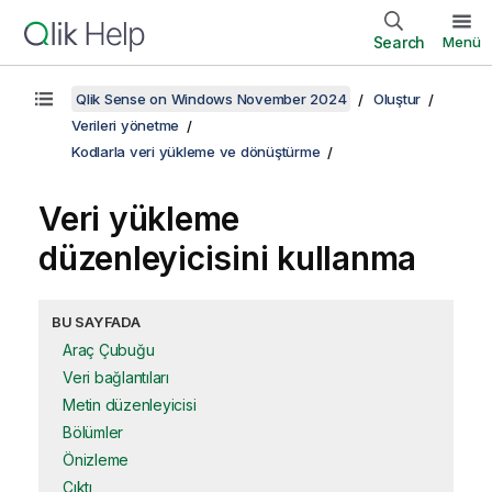
Search
Menü
Qlik Sense on Windows November 2024
Oluştur
Verileri yönetme
Kodlarla veri yükleme ve dönüştürme
Veri yükleme
düzenleyicisini kullanma
BU SAYFADA
Araç Çubuğu
Veri bağlantıları
Metin düzenleyicisi
Bölümler
Önizleme
Çıktı