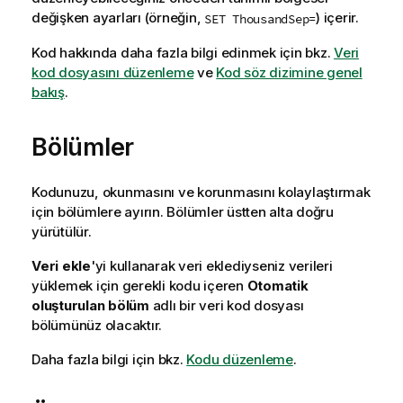
değişken ayarları (örneğin,
) içerir.
SET ThousandSep=
Kod hakkında daha fazla bilgi edinmek için bkz.
Veri
kod dosyasını düzenleme
ve
Kod söz dizimine genel
bakış
.
Bölümler
Kodunuzu, okunmasını ve korunmasını kolaylaştırmak
için bölümlere ayırın. Bölümler üstten alta doğru
yürütülür.
Veri ekle
'yi kullanarak veri eklediyseniz verileri
yüklemek için gerekli kodu içeren
Otomatik
oluşturulan bölüm
adlı bir veri kod dosyası
bölümünüz olacaktır.
Daha fazla bilgi için bkz.
Kodu düzenleme
.