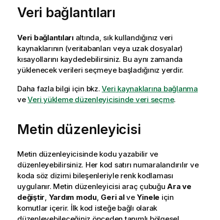
Veri bağlantıları
Veri bağlantıları
altında, sık kullandığınız veri
kaynaklarının (veritabanları veya uzak dosyalar)
kısayollarını kaydedebilirsiniz. Bu aynı zamanda
yüklenecek verileri seçmeye başladığınız yerdir.
Daha fazla bilgi için bkz.
Veri kaynaklarına bağlanma
ve
Veri yükleme düzenleyicisinde veri seçme
.
Metin düzenleyicisi
Metin düzenleyicisinde kodu yazabilir ve
düzenleyebilirsiniz. Her kod satırı numaralandırılır ve
koda söz dizimi bileşenleriyle renk kodlaması
uygulanır. Metin düzenleyicisi araç çubuğu
Ara ve
değiştir
,
Yardım modu
,
Geri al
ve
Yinele
için
komutlar içerir. İlk kod isteğe bağlı olarak
düzenleyebileceğiniz önceden tanımlı bölgesel