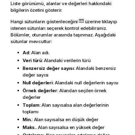
Liste görünümü, alanlar ve değerleri hakkındaki
bilgilerin özetini gösterir.
Hangi sütunların gösterileceğini
üzerine tıklayıp
istenen sütunları seçerek kontrol edebilirsiniz.
Bölümler, oturumlar arasında taşınmaz. Aşağıdaki
sütunlar mevcuttur:
Ad
: Alan adı.
Veri türü
: Alandaki verilerin türü
Benzersiz değer sayısı
: Alandaki benzersiz
değer sayısı
Null değerleri
: Alandaki null değerlerin sayısı
Örnek değerler
: Alandan seçilen örnek
değerler
Toplam
: Alan sayısalsa alan değerlerinin
toplamı
Min.
: Alan sayısalsa en düşük değer
Maks.
. Alan sayısalsa en yüksek değer