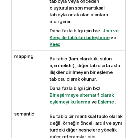
tabloyla veya önceden
oluşturulan son mantıksal
tabloyla ortak olan alanlara
indirgenir.
Daha fazla bilgi için bkz.
Join ve
Keep ile tabloları birleştirme
ve
Keep
.
mapping
Bu tablo (tam olarak iki sütun
içermelidir), diğer tablolarla asla
ilişkilendirilmeyen bir eşleme
tablosu olarak okunur.
Daha fazla bilgi için bkz.
Birleştirmeye alternatif olarak
eşlemeyi kullanma
ve
Eşleme
.
semantic
Bu tablo bir mantıksal tablo olarak
değil, örneğin öncel, ardıl ve aynı
türdeki diğer nesnelere yönelik
diğer referanslar gibi