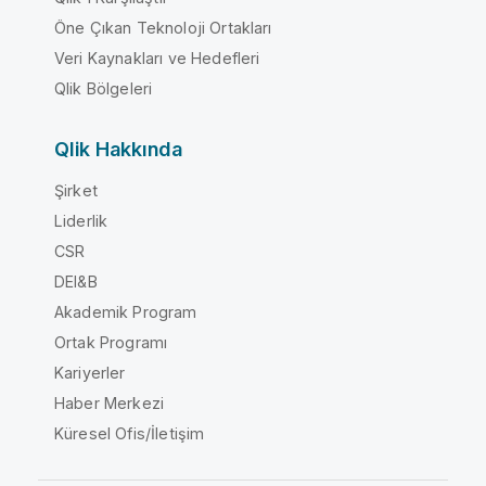
Öne Çıkan Teknoloji Ortakları
Veri Kaynakları ve Hedefleri
Qlik Bölgeleri
Qlik Hakkında
Şirket
Liderlik
CSR
DEI&B
Akademik Program
Ortak Programı
Kariyerler
Haber Merkezi
Küresel Ofis/İletişim