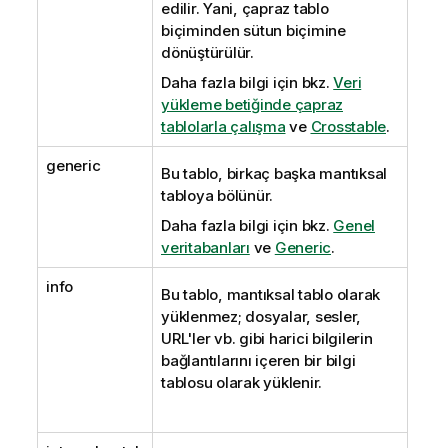
edilir. Yani, çapraz tablo
biçiminden sütun biçimine
dönüştürülür.
Daha fazla bilgi için bkz.
Veri
yükleme betiğinde çapraz
tablolarla çalışma
ve
Crosstable
.
generic
Bu tablo, birkaç başka mantıksal
tabloya bölünür.
Daha fazla bilgi için bkz.
Genel
veritabanları
ve
Generic
.
info
Bu tablo, mantıksal tablo olarak
yüklenmez; dosyalar, sesler,
URL'ler vb. gibi harici bilgilerin
bağlantılarını içeren bir bilgi
tablosu olarak yüklenir.