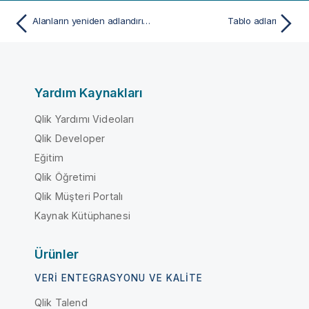
Alanların yeniden adlandırılması
Tablo adları
Yardım Kaynakları
Qlik Yardımı Videoları
Qlik Developer
Eğitim
Qlik Öğretimi
Qlik Müşteri Portalı
Kaynak Kütüphanesi
Ürünler
VERI ENTEGRASYONU VE KALITE
Qlik Talend