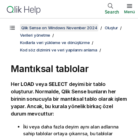
Search
Menü
Qlik Sense on Windows November 2024
Oluştur
Verileri yönetme
Kodlarla veri yükleme ve dönüştürme
Kod söz dizimini ve veri yapılarını anlama
Mantıksal tablolar
Her
LOAD
veya
SELECT
deyimi bir tablo
oluşturur. Normalde,
Qlik Sense
bunların her
birinin sonucuyla bir mantıksal tablo olarak işlem
yapar. Ancak, bu kurala yönelik birkaç özel
durum mevcuttur:
İki veya daha fazla deyim aynı alan adlarına
sahip tablolar ortaya çıkarırsa, bu tablolar