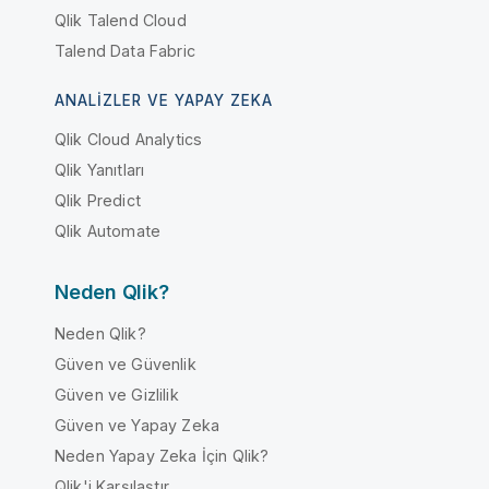
Qlik Talend Cloud
Talend Data Fabric
ANALIZLER VE YAPAY ZEKA
Qlik Cloud Analytics
Qlik Yanıtları
Qlik Predict
Qlik Automate
Neden Qlik?
Neden Qlik?
Güven ve Güvenlik
Güven ve Gizlilik
Güven ve Yapay Zeka
Neden Yapay Zeka İçin Qlik?
Qlik'i Karşılaştır