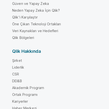
Güven ve Yapay Zeka
Neden Yapay Zeka İçin Qlik?
Qlik'i Karşılaştır
Öne Çıkan Teknoloji Ortakları
Veri Kaynakları ve Hedefleri
Qlik Bölgeleri
Qlik Hakkında
Şirket
Liderlik
CSR
DEI&B
Akademik Program
Ortak Programı
Kariyerler
Haber Merkezi