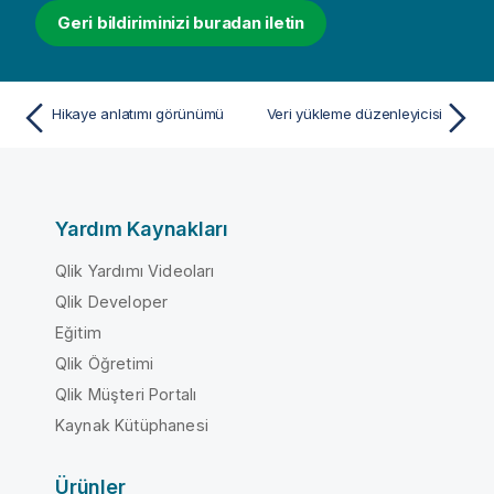
Geri bildiriminizi buradan iletin
Hikaye anlatımı görünümü
Veri yükleme düzenleyicisi
Yardım Kaynakları
Qlik Yardımı Videoları
Qlik Developer
Eğitim
Qlik Öğretimi
Qlik Müşteri Portalı
Kaynak Kütüphanesi
Ürünler