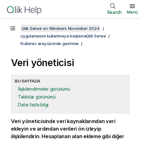
Search
Menü
Qlik Sense on Windows November 2024
uygulamasını kullanmaya başlamaQlik Sense
Kullanıcı arayüzünde gezinme
Veri yöneticisi
BU SAYFADA
İlişkilendirmeler görünümü
Tablolar görünümü
Daha fazla bilgi
Veri yöneticisinde veri kaynaklarından veri
ekleyin ve ardından verileri ön izleyip
ilişkilendirin. Hesaplanan alan ekleme gibi diğer