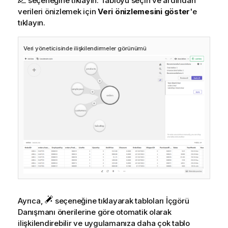
seçeneğine tıklayın. Tabloyu seçin ve ardından
verileri önizlemek için
Veri önizlemesini göster
'e
tıklayın.
Veri yöneticisinde ilişkilendirmeler görünümü
Ayrıca,
seçeneğine tıklayarak tabloları
İçgörü
Danışmanı
önerilerine göre otomatik olarak
ilişkilendirebilir ve uygulamanıza daha çok tablo