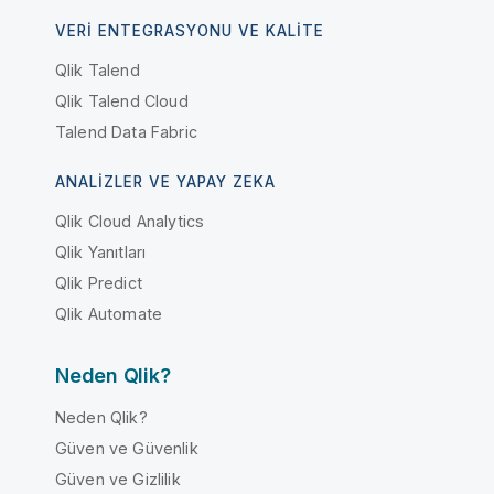
VERI ENTEGRASYONU VE KALITE
Qlik Talend
Qlik Talend Cloud
Talend Data Fabric
ANALIZLER VE YAPAY ZEKA
Qlik Cloud Analytics
Qlik Yanıtları
Qlik Predict
Qlik Automate
Neden Qlik?
Neden Qlik?
Güven ve Güvenlik
Güven ve Gizlilik