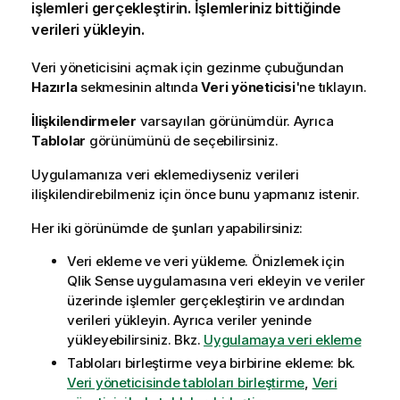
işlemleri gerçekleştirin. İşlemleriniz bittiğinde
verileri yükleyin.
Veri yöneticisini açmak için gezinme çubuğundan
Hazırla
sekmesinin altında
Veri yöneticisi
'ne tıklayın.
İlişkilendirmeler
varsayılan görünümdür. Ayrıca
Tablolar
görünümünü de seçebilirsiniz.
Uygulamanıza veri eklemediyseniz verileri
ilişkilendirebilmeniz için önce bunu yapmanız istenir.
Her iki görünümde de şunları yapabilirsiniz:
Veri ekleme ve veri yükleme. Önizlemek için
Qlik Sense
uygulamasına veri ekleyin ve veriler
üzerinde işlemler gerçekleştirin ve ardından
verileri yükleyin. Ayrıca veriler yeninde
yükleyebilirsiniz.
Bkz.
Uygulamaya veri ekleme
Tabloları birleştirme veya birbirine ekleme:
bk.
Veri yöneticisinde tabloları birleştirme
,
Veri