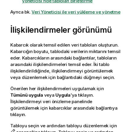
yöneticisi'nde tabloları birleştirme
Ayrıca bk.
Veri Yöneticisi ile veri yükleme ve yönetme
İlişkilendirmeler görünümü
Kabarcık olarak temsil edilen veri tabloları oluşturun.
Kabarcığın boyutu, tablodaki verilerin miktarını temsil
eder. Kabarcıkların arasındaki bağlantılar, tabloların
arasındaki ilişkilendirmeleri temsil eder. İki tablo
ilişkilendirildiğinde, ilişkilendirmeyi görüntülemek
veya düzenlemek için bağlantıdaki düğmeyi seçin.
Önerilen her ilişkilendirmeleri uygulamak için
Tümünü uygula
veya
Uygula
'ya tıklayın.
İlişkilendirmeyi veri önizleme panelinde
görüntülemek için kabarcıklar arasındaki bağlantıya
tıklayın.
Tabloyu seçin ve ardından tabloyu düzenlemek için