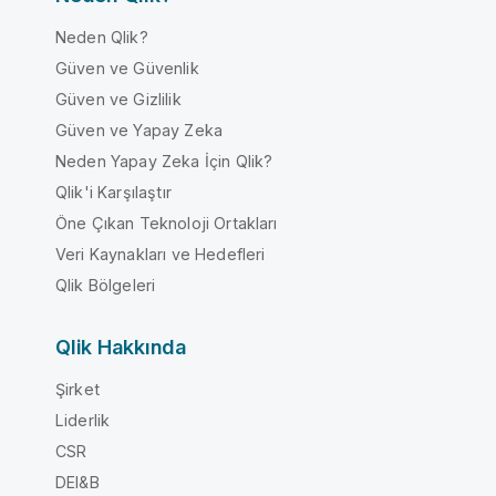
Neden Qlik?
Güven ve Güvenlik
Güven ve Gizlilik
Güven ve Yapay Zeka
Neden Yapay Zeka İçin Qlik?
Qlik'i Karşılaştır
Öne Çıkan Teknoloji Ortakları
Veri Kaynakları ve Hedefleri
Qlik Bölgeleri
Qlik Hakkında
Şirket
Liderlik
CSR
DEI&B