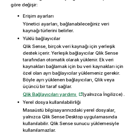
göre değişir:
Erişim ayarları
Yönetici ayarları, bağlanabileceğiniz veri
kaynağı türlerini belirler.
Yüklü bağlayıcılar
Qlik Sense
, birçok veri kaynağı için yerleşik
destek içerir. Yerleşik bağlayıcılar
Qlik Sense
tarafından otomatik olarak yüklenir. Ek veri
kaynakları bağlamak için bu veri kaynakları için
özel olan ayrı bağlayıcılar yüklemeniz gerekir.
Böyle ayrı yüklenen bağlayıcıları,
Qlik
veya
üçüncü bir taraf sağlar.
Qlik Bağlayıcıları yardımı
(yalnızca İngilizce)
.
Yerel dosya kullanılabilirliği
Masaüstü bilgisayarınızdaki yerel dosyalar,
yalnızca
Qlik Sense Desktop
uygulamasında
kullanılabilir.
Qlik Sense
sunucu yüklemesiyle
kullanılamazlar.