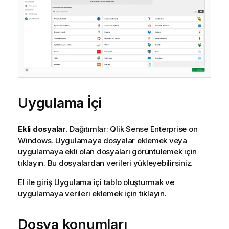
u
Uygulama İçi
Ekli dosyalar
. Dağıtımlar:
Qlik Sense Enterprise on
Windows
. Uygulamaya dosyalar eklemek veya
uygulamaya ekli olan dosyaları görüntülemek için
tıklayın. Bu dosyalardan verileri yükleyebilirsiniz.
El ile giriş
Uygulama içi tablo oluşturmak ve
uygulamaya verileri eklemek için tıklayın.
Dosya konumları