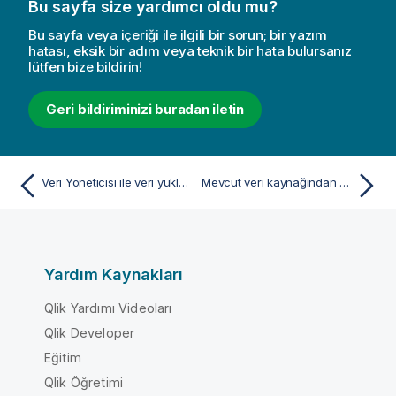
Bu sayfa size yardımcı oldu mu?
Bu sayfa veya içeriği ile ilgili bir sorun; bir yazım
hatası, eksik bir adım veya teknik bir hata bulursanız
lütfen bize bildirin!
Geri bildiriminizi buradan iletin
Veri Yöneticisi ile veri yükleme ve yönetme
Mevcut veri kaynağından veri ekleme
Yardım Kaynakları
Qlik Yardımı Videoları
Qlik Developer
Eğitim
Qlik Öğretimi