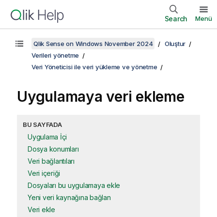
Search
Menü
Qlik Sense on Windows November 2024
Oluştur
Verileri yönetme
Veri Yöneticisi ile veri yükleme ve yönetme
Uygulamaya veri ekleme
BU SAYFADA
Uygulama İçi
Dosya konumları
Veri bağlantıları
Veri içeriği
Dosyaları bu uygulamaya ekle
Yeni veri kaynağına bağlan
Veri ekle