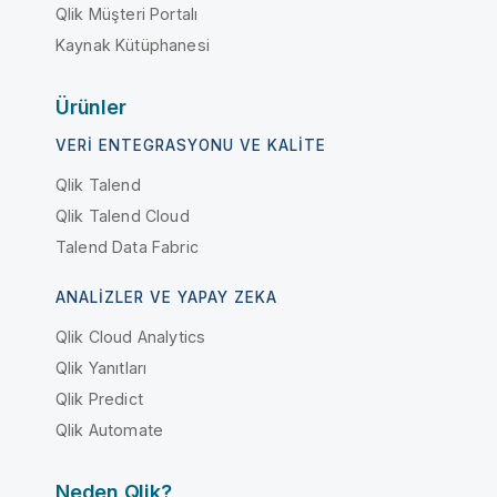
Qlik Müşteri Portalı
Kaynak Kütüphanesi
Ürünler
VERI ENTEGRASYONU VE KALITE
Qlik Talend
Qlik Talend Cloud
Talend Data Fabric
ANALIZLER VE YAPAY ZEKA
Qlik Cloud Analytics
Qlik Yanıtları
Qlik Predict
Qlik Automate
Neden Qlik?