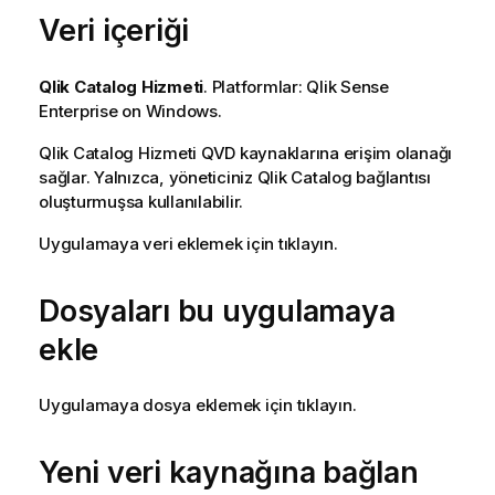
Veri içeriği
Qlik Catalog Hizmeti
. Platformlar:
Qlik Sense
Enterprise on Windows
.
Qlik Catalog Hizmeti
QVD
kaynaklarına erişim olanağı
sağlar. Yalnızca, yöneticiniz
Qlik Catalog
bağlantısı
oluşturmuşsa kullanılabilir.
Uygulamaya veri eklemek için tıklayın.
Dosyaları bu uygulamaya
ekle
Uygulamaya dosya eklemek için tıklayın.
Yeni veri kaynağına bağlan