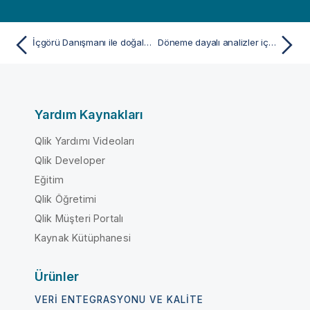
İçgörü Danışmanı ile doğal dil kullanma
Döneme dayalı analizler için İçgörü Danışmanı içinde akıllı sayfaları kullanma
Yardım Kaynakları
Qlik Yardımı Videoları
Qlik Developer
Eğitim
Qlik Öğretimi
Qlik Müşteri Portalı
Kaynak Kütüphanesi
Ürünler
VERI ENTEGRASYONU VE KALITE