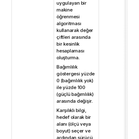
uygulayan bir
makine
öğrenmesi
algoritması
kullanarak değer
çiftleri arasında
bir kesinlik
hesaplaması
oluşturma.
Bağımlılık
göstergesi yüzde
0 (bağımlılık yok)
ile yüzde 100
(güçlü bağımlılık)
arasında değişir.
Karşılıklı bilgi,
hedef olarak bir
alanı (ölçü veya
boyut) seçer ve
ardından sürücü