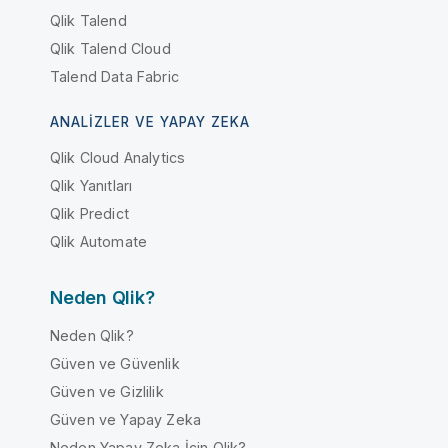
Qlik Talend
Qlik Talend Cloud
Talend Data Fabric
ANALIZLER VE YAPAY ZEKA
Qlik Cloud Analytics
Qlik Yanıtları
Qlik Predict
Qlik Automate
Neden Qlik?
Neden Qlik?
Güven ve Güvenlik
Güven ve Gizlilik
Güven ve Yapay Zeka
Neden Yapay Zeka İçin Qlik?