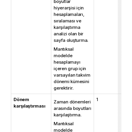
boyutlar
hiyerarşisi için
hesaplamaları,
sıralaması ve
karşılaştırma
analizi olan bir
sayfa oluşturma.
Mantıksal
modelde
hesaplamayı
içeren grup için
varsayılan takvim
dönemi kümesini
gerektirir.
Dönem
1
1
Zaman dönemleri
karşılaştırması
arasında boyutları
karşılaştırma.
Mantıksal
modelde