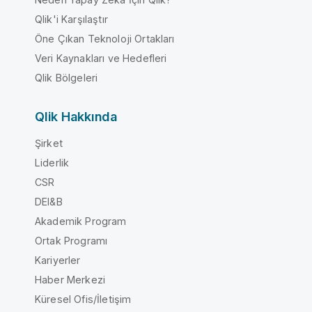
Qlik'i Karşılaştır
Öne Çıkan Teknoloji Ortakları
Veri Kaynakları ve Hedefleri
Qlik Bölgeleri
Qlik Hakkında
Şirket
Liderlik
CSR
DEI&B
Akademik Program
Ortak Programı
Kariyerler
Haber Merkezi
Küresel Ofis/İletişim