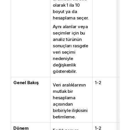
olarak 1 ila 10
boyut ya da
hesaplama seçer.
Aynı alanlar veya
seçimler için bu
analiz türünün
sonuçları rasgele
veri seçimi
nedeniyle
değişkenlik
gösterebilir.
Genel Bakış
1-2
1
Veri aralıklarının
mutlak bir
hesaplama
açısından
birbiriyle ilişkisini
betimleme.
Dönem
1-2
1