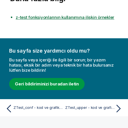
z-test fonksiyonlarının kullanımına ilişkin örnekler
Bu sayfa size yardımcı oldu mu?
Bu sayfa veya içeriği ile ilgili bir sorun; bir yazım
hatası, eksik bir adım veya teknik bir hata bulursanız
lütfen bize bildirin!
Geri bildiriminizi buradan iletin
ZTest_conf - kod ve grafik fonksiyonu
ZTest_upper - kod ve grafik fonksiyonu