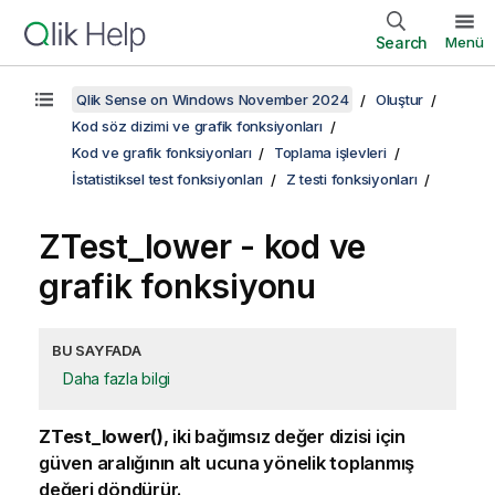
Search
Menü
Qlik Sense on Windows November 2024
Oluştur
Kod söz dizimi ve grafik fonksiyonları
Kod ve grafik fonksiyonları
Toplama işlevleri
İstatistiksel test fonksiyonları
Z testi fonksiyonları
ZTest_lower
- kod ve
grafik fonksiyonu
BU SAYFADA
Daha fazla bilgi
ZTest_lower()
, iki bağımsız değer dizisi için
güven aralığının alt ucuna yönelik toplanmış
değeri döndürür.