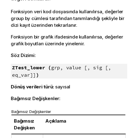
Fonksiyon veri kod dosyasında kullanılırsa, değerler
group by cümlesi tarafından tanımlandığı şekliyle bir
dizi kayıt üzerinden tekrarlanır.
Fonksiyon bir grafik ifadesinde kullanılırsa, değerler
grafik boyutları üzerinde yinelenir.
Söz Dizimi:
ZTest_lower (
grp, value [, sig [,
eq_var]]
)
Dönüş verileri türü:
sayısal
Bağımsız Değişkenler:
Bağımsız Değişkenler
Bağımsız
Açıklama
Değişken