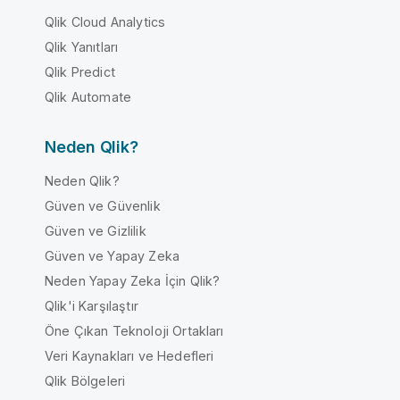
Qlik Cloud Analytics
Qlik Yanıtları
Qlik Predict
Qlik Automate
Neden Qlik?
Neden Qlik?
Güven ve Güvenlik
Güven ve Gizlilik
Güven ve Yapay Zeka
Neden Yapay Zeka İçin Qlik?
Qlik'i Karşılaştır
Öne Çıkan Teknoloji Ortakları
Veri Kaynakları ve Hedefleri
Qlik Bölgeleri