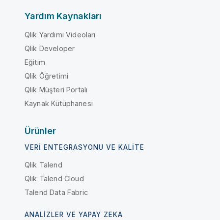
Yardım Kaynakları
Qlik Yardımı Videoları
Qlik Developer
Eğitim
Qlik Öğretimi
Qlik Müşteri Portalı
Kaynak Kütüphanesi
Ürünler
VERI ENTEGRASYONU VE KALITE
Qlik Talend
Qlik Talend Cloud
Talend Data Fabric
ANALIZLER VE YAPAY ZEKA