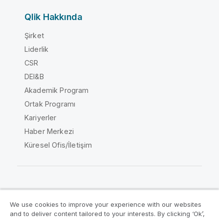
Qlik Hakkında
Şirket
Liderlik
CSR
DEI&B
Akademik Program
Ortak Programı
Kariyerler
Haber Merkezi
Küresel Ofis/İletişim
Qlik Topluluğu
We use cookies to improve your experience with our websites
and to deliver content tailored to your interests. By clicking ‘Ok’,