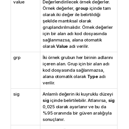
value
Değerlendirilecek örnek değerler.
Örnek değerler,
group
içinde tam
olarak iki değer ile belirtildiği
şekilde mantıksal olarak
gruplandırılmalıdır. Örnek değerler
için bir alan adı kod dosyasında
sağlanmazsa, alana otomatik
olarak
Value
adı verilir.
grp
İki örnek grubun her birinin adlarını
içeren alan. Grup için bir alan adı
kod dosyasında sağlanmazsa,
alana otomatik olarak
Type
adı
verilir.
sig
Anlamlı değerin iki kuyruklu düzeyi
sig
içinde belirtilebilir. Atlanırsa,
sig
0,025 olarak ayarlanır ve bu da
%95 oranında bir güven aralığıyla
sonuçlanır.