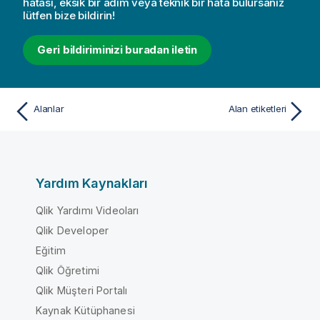
hatası, eksik bir adım veya teknik bir hata bulursanız
lütfen bize bildirin!
Geri bildiriminizi buradan iletin
Alanlar
Alan etiketleri
Yardım Kaynakları
Qlik Yardımı Videoları
Qlik Developer
Eğitim
Qlik Öğretimi
Qlik Müşteri Portalı
Kaynak Kütüphanesi