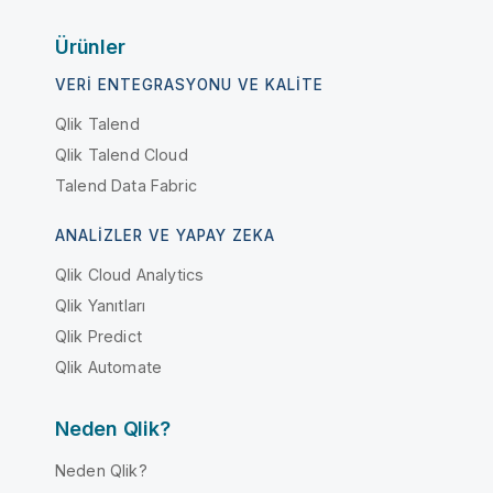
Ürünler
VERI ENTEGRASYONU VE KALITE
Qlik Talend
Qlik Talend Cloud
Talend Data Fabric
ANALIZLER VE YAPAY ZEKA
Qlik Cloud Analytics
Qlik Yanıtları
Qlik Predict
Qlik Automate
Neden Qlik?
Neden Qlik?