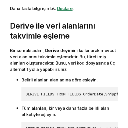
Daha fazla bilgi için bk.
Declare
.
Derive ile veri alanlarını
takvimle eşleme
Bir sonraki adım,
Derive
deyimini kullanarak mevcut
veri alanlarını takvimle eşlemektir. Bu, türetilmiş
alanları oluşturacaktır. Bunu, veri kod dosyasında üç
alternatif yolla yapabilirsiniz:
Belirli alanları alan adına göre eşleyin.
DERIVE FIELDS FROM FIELDS OrderDate,ShippingDa
Tüm alanları, bir veya daha fazla belirli alan
etiketiyle eşleyin.