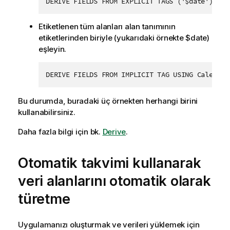
DERIVE FIELDS FROM EXPLICIT TAGS ('$date') USI
Etiketlenen tüm alanları alan tanımının
etiketlerinden biriyle (yukarıdaki örnekte
$date
)
eşleyin.
DERIVE FIELDS FROM IMPLICIT TAG USING Calendar
Bu durumda, buradaki üç örnekten herhangi birini
kullanabilirsiniz.
Daha fazla bilgi için bk.
Derive
.
Otomatik takvimi kullanarak
veri alanlarını otomatik olarak
türetme
Uygulamanızı oluşturmak ve verileri yüklemek için