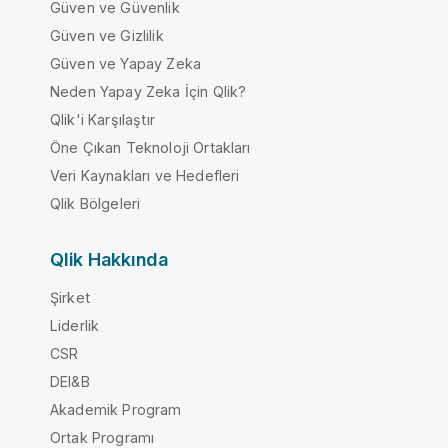
Güven ve Güvenlik
Güven ve Gizlilik
Güven ve Yapay Zeka
Neden Yapay Zeka İçin Qlik?
Qlik'i Karşılaştır
Öne Çıkan Teknoloji Ortakları
Veri Kaynakları ve Hedefleri
Qlik Bölgeleri
Qlik Hakkında
Şirket
Liderlik
CSR
DEI&B
Akademik Program
Ortak Programı