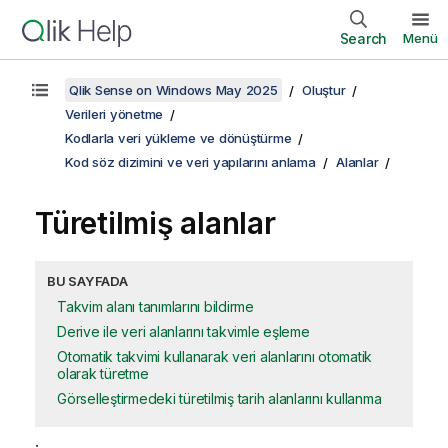
Search
Menü
Qlik Sense on Windows May 2025
Oluştur
Verileri yönetme
Kodlarla veri yükleme ve dönüştürme
Kod söz dizimini ve veri yapılarını anlama
Alanlar
Türetilmiş alanlar
BU SAYFADA
Takvim alanı tanımlarını bildirme
Derive ile veri alanlarını takvimle eşleme
Otomatik takvimi kullanarak veri alanlarını otomatik
olarak türetme
Görselleştirmedeki türetilmiş tarih alanlarını kullanma