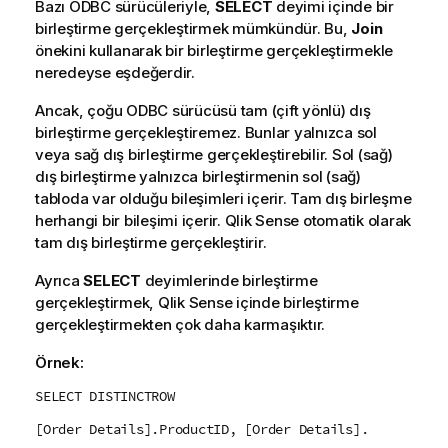
Bazı
ODBC
sürücüleriyle,
SELECT
deyimi içinde bir
birleştirme gerçekleştirmek mümkündür. Bu,
Join
önekini kullanarak bir birleştirme gerçekleştirmekle
neredeyse eşdeğerdir.
Ancak, çoğu
ODBC
sürücüsü tam (çift yönlü) dış
birleştirme gerçekleştiremez. Bunlar yalnızca sol
veya sağ dış birleştirme gerçekleştirebilir. Sol (sağ)
dış birleştirme yalnızca birleştirmenin sol (sağ)
tabloda var olduğu bileşimleri içerir. Tam dış birleşme
herhangi bir bileşimi içerir.
Qlik Sense
otomatik olarak
tam dış birleştirme gerçekleştirir.
Ayrıca
SELECT
deyimlerinde birleştirme
gerçekleştirmek,
Qlik Sense
içinde birleştirme
gerçekleştirmekten çok daha karmaşıktır.
Örnek:
SELECT DISTINCTROW
[Order Details].ProductID, [Order Details].