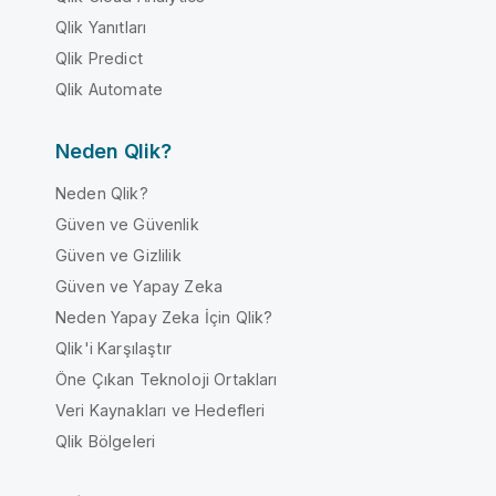
Qlik Yanıtları
Qlik Predict
Qlik Automate
Neden Qlik?
Neden Qlik?
Güven ve Güvenlik
Güven ve Gizlilik
Güven ve Yapay Zeka
Neden Yapay Zeka İçin Qlik?
Qlik'i Karşılaştır
Öne Çıkan Teknoloji Ortakları
Veri Kaynakları ve Hedefleri
Qlik Bölgeleri