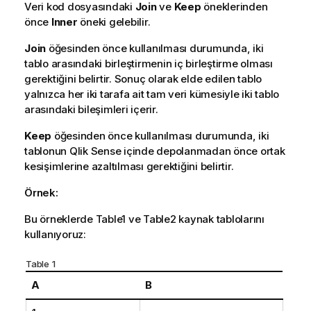
Veri kod dosyasındaki
Join
ve
Keep
öneklerinden
önce
Inner
öneki gelebilir.
Join
öğesinden önce kullanılması durumunda, iki
tablo arasındaki birleştirmenin iç birleştirme olması
gerektiğini belirtir. Sonuç olarak elde edilen tablo
yalnızca her iki tarafa ait tam veri kümesiyle iki tablo
arasındaki bileşimleri içerir.
Keep
öğesinden önce kullanılması durumunda, iki
tablonun
Qlik Sense
içinde depolanmadan önce ortak
kesişimlerine azaltılması gerektiğini belirtir.
Örnek:
Bu örneklerde
Table1
ve
Table2
kaynak tablolarını
kullanıyoruz:
Table 1
A
B