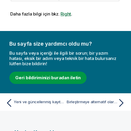
Daha fazla bilgi için bkz.
Right
.
Bu sayfa size yardımcı oldu mu?
Bu sayfa veya içeriği ile ilgili bir sorun; bir yazım
hatası, eksik bir adım veya teknik bir hata bulursanız
lütfen bize bildirin!
Geri bildiriminizi buradan iletin
Yeni ve güncellenmiş kayıtları artışlı yükleme ile yükleme
Birleştirmeye alternatif olarak eşlemeyi kullanma