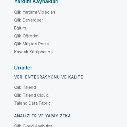
Yardım Kaynakları
Qlik Yardımı Videoları
Qlik Developer
Eğitim
Qlik Öğretimi
Qlik Müşteri Portalı
Kaynak Kütüphanesi
Ürünler
VERI ENTEGRASYONU VE KALITE
Qlik Talend
Qlik Talend Cloud
Talend Data Fabric
ANALIZLER VE YAPAY ZEKA
Qlik Cloud Analytics