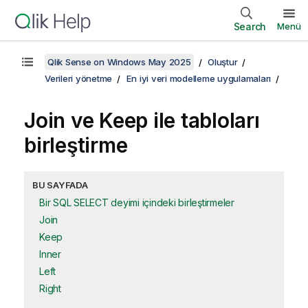
Search
Menü
Qlik Sense on Windows May 2025
Oluştur
Verileri yönetme
En iyi veri modelleme uygulamaları
Join
ve
Keep
ile tabloları
birleştirme
BU SAYFADA
Bir SQL SELECT deyimi içindeki birleştirmeler
Join
Keep
Inner
Left
Right