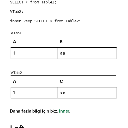
SELECT * from Table1;
VTab2:
inner keep SELECT * from Table2;
VTab1
A
B
1
aa
VTab2
A
C
1
xx
Daha fazla bilgi için bkz.
Inner
.