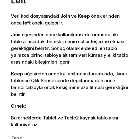
Left
Veri kod dosyasındaki
Join
ve
Keep
öneklerinden
önce
left
öneki gelebilir.
Join
öğesinden önce kullanılması durumunda, iki
tablo arasındaki birleştirmenin sol birleştirme olması
gerektiğini belirtir. Sonuç olarak elde edilen tablo
yalnızca birinci tabloya ait tam veri kümesiyle iki tablo
arasındaki bileşimleri içerir.
Keep
öğesinden önce kullanılması durumunda, ikinci
tablonun
Qlik Sense
içinde depolanmadan önce
birinci tabloyla ortak kesişimine azaltılması gerektiğini
belirtir.
Örnek:
Bu örneklerde
Table1
ve
Table2
kaynak tablolarını
kullanıyoruz:
Table1