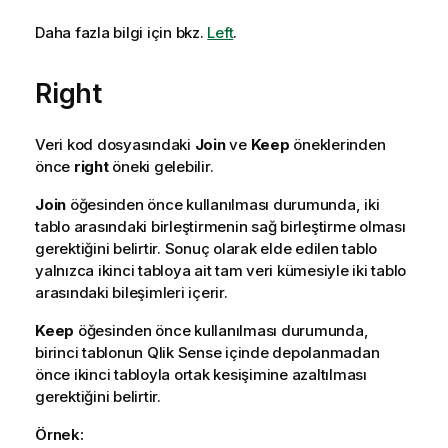
Daha fazla bilgi için bkz.
Left
.
Right
Veri kod dosyasındaki
Join
ve
Keep
öneklerinden
önce
right
öneki gelebilir.
Join
öğesinden önce kullanılması durumunda, iki
tablo arasındaki birleştirmenin sağ birleştirme olması
gerektiğini belirtir. Sonuç olarak elde edilen tablo
yalnızca ikinci tabloya ait tam veri kümesiyle iki tablo
arasındaki bileşimleri içerir.
Keep
öğesinden önce kullanılması durumunda,
birinci tablonun
Qlik Sense
içinde depolanmadan
önce ikinci tabloyla ortak kesişimine azaltılması
gerektiğini belirtir.
Örnek: