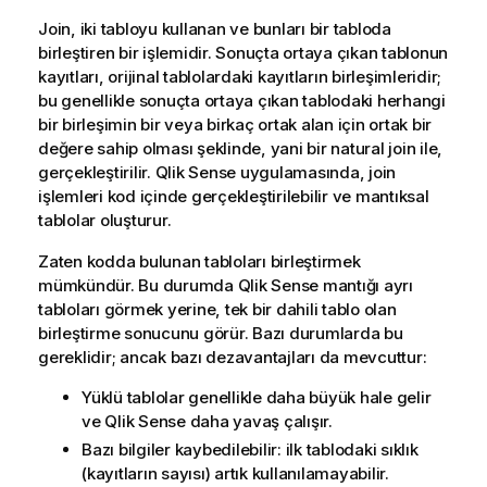
Join, iki tabloyu kullanan ve bunları bir tabloda
birleştiren bir işlemidir. Sonuçta ortaya çıkan tablonun
kayıtları, orijinal tablolardaki kayıtların birleşimleridir;
bu genellikle sonuçta ortaya çıkan tablodaki herhangi
bir birleşimin bir veya birkaç ortak alan için ortak bir
değere sahip olması şeklinde, yani bir natural join ile,
gerçekleştirilir.
Qlik Sense
uygulamasında, join
işlemleri kod içinde gerçekleştirilebilir ve mantıksal
tablolar oluşturur.
Zaten kodda bulunan tabloları birleştirmek
mümkündür. Bu durumda
Qlik Sense
mantığı ayrı
tabloları görmek yerine, tek bir dahili tablo olan
birleştirme sonucunu görür. Bazı durumlarda bu
gereklidir; ancak bazı dezavantajları da mevcuttur:
Yüklü tablolar genellikle daha büyük hale gelir
ve
Qlik Sense
daha yavaş çalışır.
Bazı bilgiler kaybedilebilir: ilk tablodaki sıklık
(kayıtların sayısı) artık kullanılamayabilir.