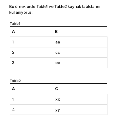
Bu örneklerde
Table1
ve
Table2
kaynak tablolarını
kullanıyoruz:
Table1
A
B
1
aa
2
cc
3
ee
Table2
A
C
1
xx
4
yy