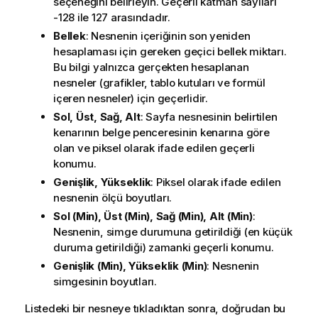
seçeneğini belirleyin. Geçerli katman sayıları
-128 ile 127 arasındadır.
Bellek
: Nesnenin içeriğinin son yeniden
hesaplaması için gereken geçici bellek miktarı.
Bu bilgi yalnızca gerçekten hesaplanan
nesneler (grafikler, tablo kutuları ve formül
içeren nesneler) için geçerlidir.
Sol, Üst, Sağ, Alt
: Sayfa nesnesinin belirtilen
kenarının belge penceresinin kenarına göre
olan ve piksel olarak ifade edilen geçerli
konumu.
Genişlik, Yükseklik
: Piksel olarak ifade edilen
nesnenin ölçü boyutları.
Sol (Min), Üst (Min), Sağ (Min), Alt (Min)
:
Nesnenin, simge durumuna getirildiği (en küçük
duruma getirildiği) zamanki geçerli konumu.
Genişlik (Min), Yükseklik (Min)
: Nesnenin
simgesinin boyutları.
Listedeki bir nesneye tıkladıktan sonra, doğrudan bu