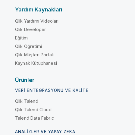
Yardım Kaynakları
Qlik Yardımı Videoları
Qlik Developer
Eğitim
Qlik Öğretimi
Qlik Müşteri Portalı
Kaynak Kütüphanesi
Ürünler
VERI ENTEGRASYONU VE KALITE
Qlik Talend
Qlik Talend Cloud
Talend Data Fabric
ANALIZLER VE YAPAY ZEKA