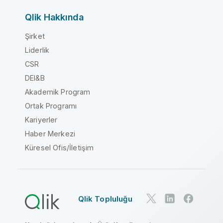
Qlik Hakkında
Şirket
Liderlik
CSR
DEI&B
Akademik Program
Ortak Programı
Kariyerler
Haber Merkezi
Küresel Ofis/İletişim
Qlik Topluluğu