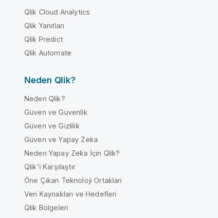
Qlik Cloud Analytics
Qlik Yanıtları
Qlik Predict
Qlik Automate
Neden Qlik?
Neden Qlik?
Güven ve Güvenlik
Güven ve Gizlilik
Güven ve Yapay Zeka
Neden Yapay Zeka İçin Qlik?
Qlik'i Karşılaştır
Öne Çıkan Teknoloji Ortakları
Veri Kaynakları ve Hedefleri
Qlik Bölgeleri