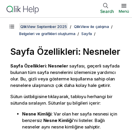
Search
Menü
QlikView September 2025
QlikView ile çalışma
Belgeleri ve grafikleri oluşturma
Sayfa
Sayfa Özellikleri: Nesneler
Sayfa Özellikleri: Nesneler
sayfası, geçerli sayfada
bulunan tüm sayfa nesnelerini izlemenize yardımcı
olur. Bu, gizli veya gösterme koşullarına sahip olan
nesnelere ulaşmanızı çok daha kolay hale getirir.
Sütun üstbilgisine tıklayarak, tabloyu herhangi bir
sütunda sıralayın. Sütunlar şu bilgileri içerir:
Nesne Kimliği
: Var olan her sayfa nesnesi için
benzersiz
Nesne Kimliği
'ni listeler. Bağlı
nesneler aynı nesne kimliğine sahiptir.