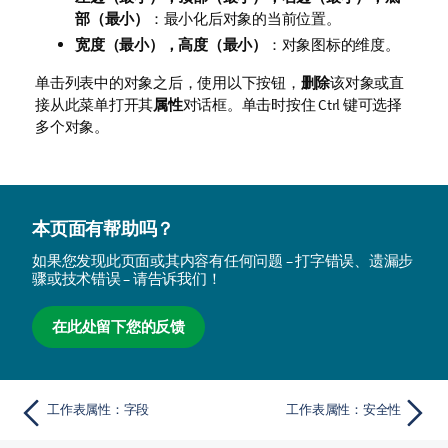
部（最小）
：最小化后对象的当前位置。
宽度（最小），高度（最小）
：对象图标的维度。
单击列表中的对象之后，使用以下按钮，
删除
该对象或直
接从此菜单打开其
属性
对话框。单击时按住 Ctrl 键可选择
多个对象。
本页面有帮助吗？
如果您发现此页面或其内容有任何问题 – 打字错误、遗漏步
骤或技术错误 – 请告诉我们！
在此处留下您的反馈
工作表属性：字段
工作表属性：安全性