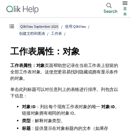
菜
Search
单
QlikView September 2025
使用 QlikView
创建文档和图表
工作表
工作表属性：对象
工作表属性：对象
页面帮助您记录在当前工作表上驻留的
全部工作表对象。这使您更容易找到隐藏或拥有显示条件
的对象。
单击此列标题可以对任意列上的表格进行排序。列包含以
下信息：
对象 ID
：列出每个现有工作表对象的唯一
对象 ID
。
链接对象拥有相同的对象 ID。
类型
：解释对象类型。
标题
：提供显示在对象标题内的文本（如果存