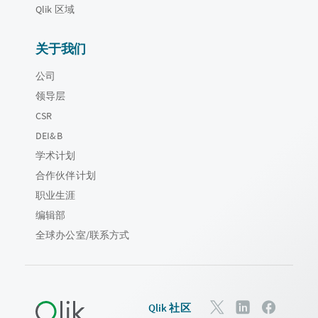
Qlik 区域
关于我们
公司
领导层
CSR
DEI&B
学术计划
合作伙伴计划
职业生涯
编辑部
全球办公室/联系方式
Qlik 社区