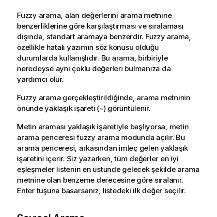
Fuzzy arama, alan değerlerini arama metnine
benzerliklerine göre karşılaştırması ve sıralaması
dışında, standart aramaya benzerdir. Fuzzy arama,
özellikle hatalı yazımın söz konusu olduğu
durumlarda kullanışlıdır. Bu arama, birbiriyle
neredeyse aynı çoklu değerleri bulmanıza da
yardımcı olur.
Fuzzy arama gerçekleştirildiğinde, arama metninin
önünde yaklaşık işareti (
) görüntülenir.
~
Metin araması yaklaşık işaretiyle başlıyorsa, metin
arama penceresi fuzzy arama modunda açılır. Bu
arama penceresi, arkasından imleç gelen yaklaşık
işaretini içerir. Siz yazarken, tüm değerler en iyi
eşleşmeler listenin en üstünde gelecek şekilde arama
metnine olan benzeme derecesine göre sıralanır.
Enter tuşuna basarsanız, listedeki ilk değer seçilir.