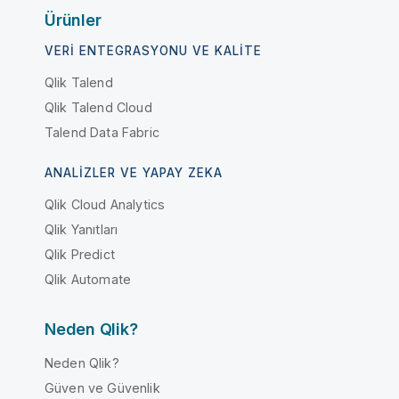
Ürünler
VERI ENTEGRASYONU VE KALITE
Qlik Talend
Qlik Talend Cloud
Talend Data Fabric
ANALIZLER VE YAPAY ZEKA
Qlik Cloud Analytics
Qlik Yanıtları
Qlik Predict
Qlik Automate
Neden Qlik?
Neden Qlik?
Güven ve Güvenlik