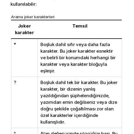
kullanılabilir:
Arama joker karakterleri
Joker
Temsil
karakter
*
Boşluk dahil sıfır veya daha fazla
karakter. Bu joker karakter esnektir
ve belirli bir konumdaki herhangi bir
karakter veya karakter bloğuyla
eşleşir.
?
Boşluk dahil tek bir karakter. Bu joker
karakter, bir dizenin yanlış
yazıldığından şüphelendiğinizde,
yazımdan emin değilseniz veya dize
doğru şekilde çoğaltılması zor olan
özel karakterler içerdiğinde
kullanışlıdır.
^
Alan değeri içinde sözcüğün başı. Bu