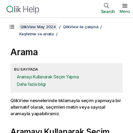
Search
Menü
QlikView May 2024
QlikView ile çalışma
Keşfetme ve analiz
Arama
BU SAYFADA
Aramayı Kullanarak Seçim Yapma
Daha fazla bilgi
QlikView nesnelerinde tıklamayla seçim yapmaya bir
alternatif olarak, seçimleri metin veya sayısal
aramayla yapabilirsiniz.
Aramayı Kullanarak Seçim