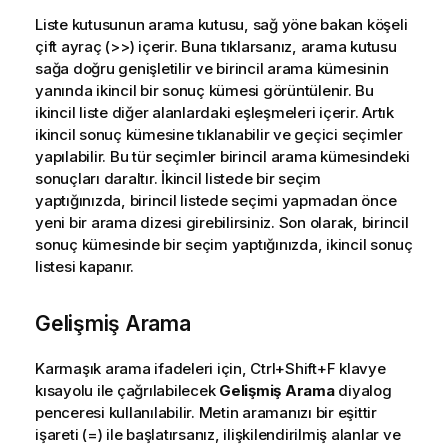
Liste kutusunun arama kutusu, sağ yöne bakan köşeli
çift ayraç (>>) içerir. Buna tıklarsanız, arama kutusu
sağa doğru genişletilir ve birincil arama kümesinin
yanında ikincil bir sonuç kümesi görüntülenir. Bu
ikincil liste diğer alanlardaki eşleşmeleri içerir. Artık
ikincil sonuç kümesine tıklanabilir ve geçici seçimler
yapılabilir. Bu tür seçimler birincil arama kümesindeki
sonuçları daraltır. İkincil listede bir seçim
yaptığınızda, birincil listede seçimi yapmadan önce
yeni bir arama dizesi girebilirsiniz. Son olarak, birincil
sonuç kümesinde bir seçim yaptığınızda, ikincil sonuç
listesi kapanır.
Gelişmiş Arama
Karmaşık arama ifadeleri için, Ctrl+Shift+F klavye
kısayolu ile çağrılabilecek
Gelişmiş Arama
diyalog
penceresi kullanılabilir. Metin aramanızı bir eşittir
işareti (=) ile başlatırsanız, ilişkilendirilmiş alanlar ve