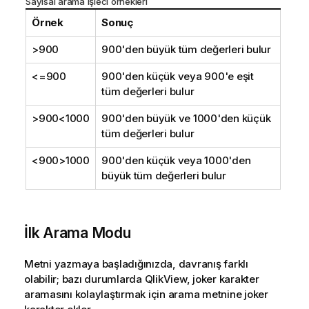
Sayısal arama işleci örnekleri
Örnek
Sonuç
>900
900'den büyük tüm değerleri bulur
<=900
900'den küçük veya 900'e eşit
tüm değerleri bulur
>900<1000
900'den büyük ve 1000'den küçük
tüm değerleri bulur
<900>1000
900'den küçük veya 1000'den
büyük tüm değerleri bulur
İlk Arama Modu
Metni yazmaya başladığınızda, davranış farklı
olabilir; bazı durumlarda QlikView, joker karakter
aramasını kolaylaştırmak için arama metnine joker