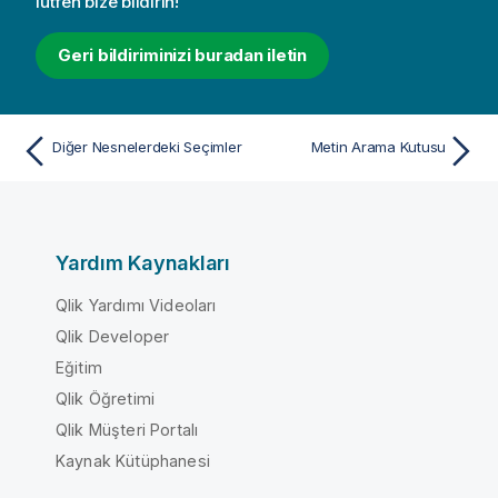
lütfen bize bildirin!
Geri bildiriminizi buradan iletin
Diğer Nesnelerdeki Seçimler
Metin Arama Kutusu
Yardım Kaynakları
Qlik Yardımı Videoları
Qlik Developer
Eğitim
Qlik Öğretimi
Qlik Müşteri Portalı
Kaynak Kütüphanesi