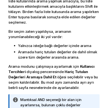
liste kutularında arama yapmak amacıyla, bu liste
kutularını etkinleştirmek amacıyla başlıklarını Shift ile
tıklayın. Birden fazla liste kutusunda arama yapılırken
Enter tuşuna basılarak sonuçta elde edilen değerler
seçilemez.
Bir seçim zaten yapıldıysa, aramanın
yorumlanabileceği iki yol vardır:
Yalnızca isteğe bağlı değerler içinde arama
Aramada hariç tutulan değerler de dahil olmak
üzere tüm değerler arasında arama.
Arama modunu çalışmaya ayarlamak için
Kullanıcı
Tercihleri
diyalog penceresinde
Hariç Tutulan
Değerleri Aramaya Dahil Et
öğesi seçilebilir veya bu
seçim kaldırılabilir. Bu mod aynı zamanda ayrı ayrı
belirli sayfa nesnelerinde de ayarlanabilir.
B
Mantıksal AND seçeneği bir alan için
i
ayarlanırsa, bulunan çoklu değerler