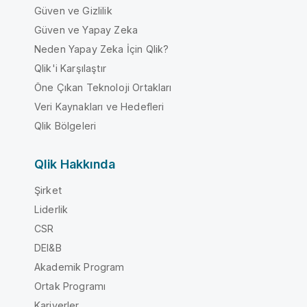
Güven ve Gizlilik
Güven ve Yapay Zeka
Neden Yapay Zeka İçin Qlik?
Qlik'i Karşılaştır
Öne Çıkan Teknoloji Ortakları
Veri Kaynakları ve Hedefleri
Qlik Bölgeleri
Qlik Hakkında
Şirket
Liderlik
CSR
DEI&B
Akademik Program
Ortak Programı
Kariyerler