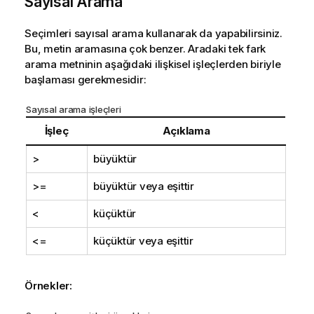
Sayısal Arama
Seçimleri sayısal arama kullanarak da yapabilirsiniz.
Bu, metin aramasına çok benzer. Aradaki tek fark
arama metninin aşağıdaki ilişkisel işleçlerden biriyle
başlaması gerekmesidir:
Sayısal arama işleçleri
İşleç
Açıklama
>
büyüktür
>=
büyüktür veya eşittir
<
küçüktür
<=
küçüktür veya eşittir
Örnekler: