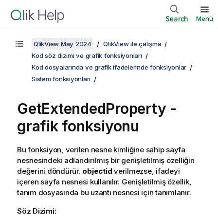
Search
Menü
QlikView May 2024
QlikView ile çalışma
Kod söz dizimi ve grafik fonksiyonları
Kod dosyalarında ve grafik ifadelerinde fonksiyonlar
Sistem fonksiyonları
GetExtendedProperty -
grafik fonksiyonu
Bu fonksiyon, verilen nesne kimliğine sahip sayfa
nesnesindeki adlandırılmış bir genişletilmiş özelliğin
değerini döndürür.
objectid
verilmezse, ifadeyi
içeren sayfa nesnesi kullanılır. Genişletilmiş özellik,
tanım dosyasında bu uzantı nesnesi için tanımlanır.
Söz Dizimi: