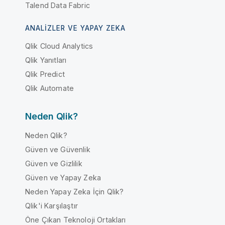
Talend Data Fabric
ANALIZLER VE YAPAY ZEKA
Qlik Cloud Analytics
Qlik Yanıtları
Qlik Predict
Qlik Automate
Neden Qlik?
Neden Qlik?
Güven ve Güvenlik
Güven ve Gizlilik
Güven ve Yapay Zeka
Neden Yapay Zeka İçin Qlik?
Qlik'i Karşılaştır
Öne Çıkan Teknoloji Ortakları