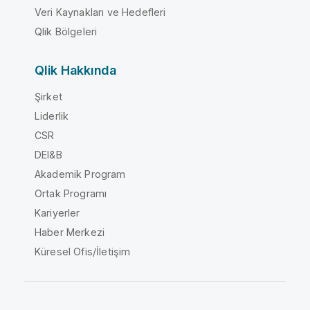
Veri Kaynakları ve Hedefleri
Qlik Bölgeleri
Qlik Hakkında
Şirket
Liderlik
CSR
DEI&B
Akademik Program
Ortak Programı
Kariyerler
Haber Merkezi
Küresel Ofis/İletişim