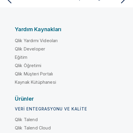
Yardım Kaynakları
Qlik Yardımı Videoları
Qlik Developer
Eğitim
Qlik Öğretimi
Qlik Müşteri Portalı
Kaynak Kütüphanesi
Ürünler
VERI ENTEGRASYONU VE KALITE
Qlik Talend
Qlik Talend Cloud