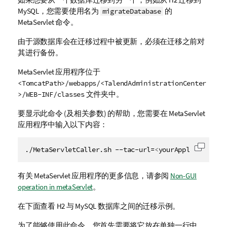
MySQL，您需要使用名为
的
migrateDatabase
MetaServlet 命令。
由于源数据库会在迁移过程中被更新，必须在迁移之前对
其进行备份。
MetaServlet 应用程序位于
<TomcatPath>/webapps/<TalendAdministrationCenter
文件夹中。
>/WEB-INF/classes
要显示此命令 (及相关参数) 的帮助，您需要在 MetaServlet
应用程序中输入以下内容：
./MetaServletCaller.sh --tac-url=
<
yourApplicationUR
复制代
有关 MetaServlet 应用程序的更多信息，请参阅
Non-GUI
operation in metaServlet
。
在下面查看 H2 与 MySQL 数据库之间的迁移示例。
为了能够使用此命令，您首先需要将它放在单独一行中。