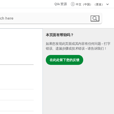
Qlik 资源
中文（中国） （更改）
本页面有帮助吗？
如果您发现此页面或其内容有任何问题 – 打字
错误、遗漏步骤或技术错误 – 请告诉我们！
在此处留下您的反馈