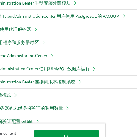
dministration Center 手动安装外部模块
alend Administration Center 用户使用 PostgreSQL 的 VACUUM
at 使用代理服务器
 应用程序和服务器时区
 Administration Center
Administration Center 使用非 MySQL 数据库运行
dministration Center 连接到版本控制系统
储模式
t 服务器的未经身份验证的调用数量
验证配置 Gitblit
er content
份验证配置 AWS CodeCommit
Ok