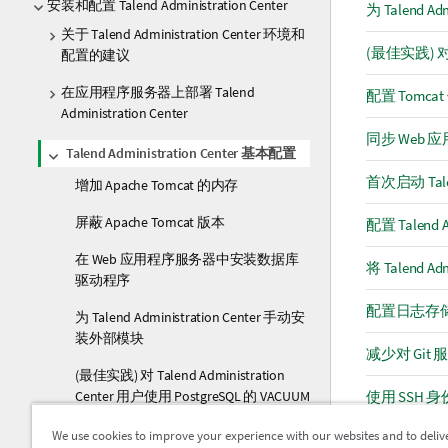
安装和配置 Talend Administration Center
为 Talend A
关于 Talend Administration Center 环境和
(最佳实践) 对 T
配置的建议
在应用程序服务器上部署 Talend
配置 Tomc
Administration Center
同步 Web
Talend Administration Center 基本配置
首次启动 Talend
增加 Apache Tomcat 的内存
屏蔽 Apache Tomcat 版本
配置 Talend 
在 Web 应用程序服务器中安装数据库
将 Talend A
驱动程序
配置日志存
为 Talend Administration Center 手动安
装外部模块
减少对 Gi
(最佳实践) 对 Talend Administration
Center 用户使用 PostgreSQL 的 VACUUM
使用 SSH 身份
配置 Tomcat 使用代理服务器
We use cookies to improve your experience with our websites and to deliv
使用 SSH 身