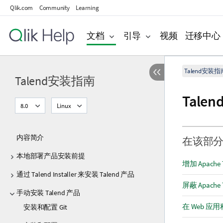
Qlik.com
Community
Learning
文档
引导
视频
迁移中心
Talend安装指
Talend安装指南
Talend
8.0
Linux
内容简介
在该部
本地部署产品安装前提
增加 Apache
通过 Talend Installer 来安装 Talend 产品
屏蔽 Apache
手动安装 Talend 产品
在 Web 
安装和配置 Git