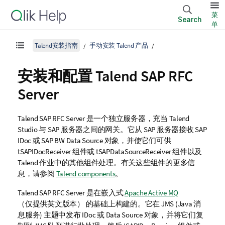
菜
Search
单
Talend安装指南
手动安装 Talend 产品
安装和配置
Talend SAP RFC
Server
Talend SAP RFC Server
是一个独立服务器，充当
Talend
Studio
与 SAP 服务器之间的网关。它从 SAP 服务器接收 SAP
IDoc 或 SAP BW Data Source 对象，并使它们可供
tSAPIDocReceiver 组件或 tSAPDataSourceReceiver 组件以及
Talend
作业中的其他组件处理。有关这些组件的更多信
息，请参阅
Talend components
。
Talend SAP RFC Server
是在嵌入式
Apache Active MQ
（仅提供英文版本）
的基础上构建的。它在 JMS (Java 消
息服务) 主题中发布 IDoc 或 Data Source 对象，并将它们复