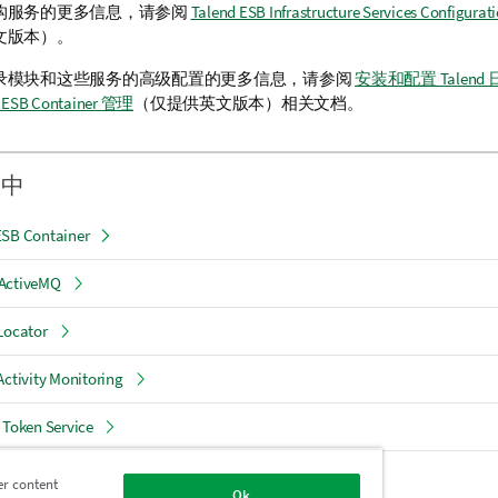
构服务的更多信息，请参阅
Talend ESB Infrastructure Services Configurat
文版本）
。
录模块和这些服务的高级配置的更多信息，请参阅
安装和配置 Talend
d ESB Container 管理
（仅提供英文版本）
相关文档。
分中
SB Container
ActiveMQ
Locator
ctivity Monitoring
Token Service
e 并配置 ESB Syncope 登录模块
er content
Ok