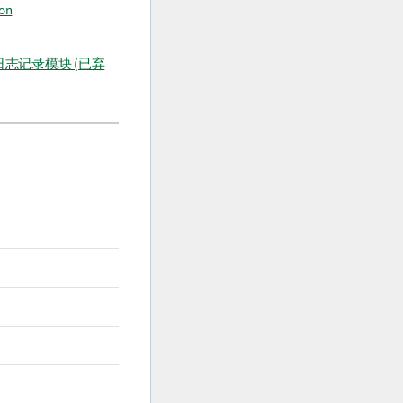
ion
 日志记录模块 (已弃