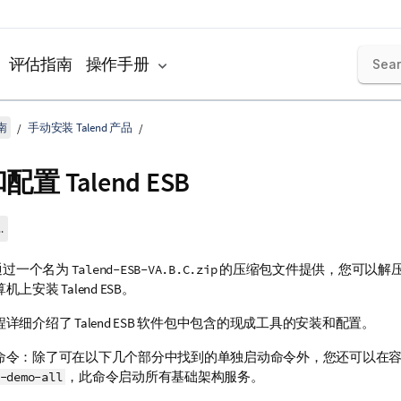
评估指南
操作手册
南
手动安装 Talend 产品
和配置
Talend ESB
.
通过一个名为
的压缩包文件提供，您可以解
Talend-ESB-VA.B.C.zip
算机上安装
Talend ESB
。
程详细介绍了
Talend ESB
软件包中包含的现成工具的安装和配置。
命令：除了可在以下几个部分中找到的单独启动命令外，您还可以在
，此命令启动所有基础架构服务。
-demo-all