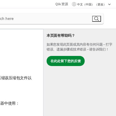
Qlik 资源
中文（中国） （更改）
本页面有帮助吗？
如果您发现此页面或其内容有任何问题 – 打字
错误、遗漏步骤或技术错误 – 请告诉我们！
在此处留下您的反馈
压缩该压缩包文件以
容器中使用：