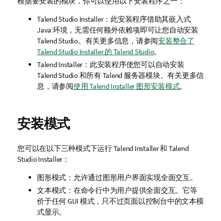
根据要安装的模块，你可以使用以下安装程序之一：
Talend Studio Installer
：此安装程序借助其嵌入式
Java 环境，无需任何额外依赖项即可让您自动安装
Talend Studio
。有关更多信息，请参阅
安装整合了
Talend Studio Installer 的 Talend Studio
。
Talend Installer
：此安装程序使您可以自动安装
Talend Studio
和所有
Talend
服务器模块。有关更多信
息，请参阅
使用 Talend Installer 图形安装模式
。
安装模式
您可以在以下三种模式下运行
Talend Installer
和
Talend
Studio Installer
：
图形模式：允许通过图形用户界面实现全面交互。
文本模式：在命令行中为用户提供全面交互。它等
价于任何 GUI 模式，只不过页面以控制台中的文本模
式显示。