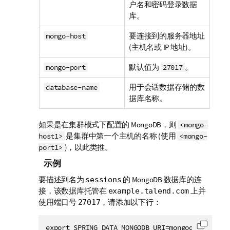
户名和密码登录数据
库。
要连接到的服务器地址
mongo-host
(主机名或 IP 地址)。
默认值为
。
mongo-port
27017
用于会话数据存储的数
database-name
据库名称。
如果是在集群模式下配置的 MongoDB，则
<mongo-
是集群中第一个主机的名称 (使用
host1>
<mongo-
)，以此类推。
port1>
示例
要描述到名为
的 MongoDB 数据库的连
sessions
接，该数据库托管在
上并
example.talend.com
使用端口号
，请添加以下行：
27017
export SPRING_DATA_MONGODB_URI=mongodb://examp