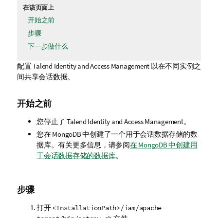
在该页面上
开始之前
步骤
下一步做什么
配置
Talend Identity and Access Management
以在不同实例之
间共享会话数据。
开始之前
您停止了
Talend Identity and Access Management
。
您在 MongoDB 中创建了一个用于会话数据存储的数
据库。有关更多信息，请参阅
在 MongoDB 中创建用
于会话数据存储的数据库
。
步骤
打开
<InstallationPath>/iam/apache-