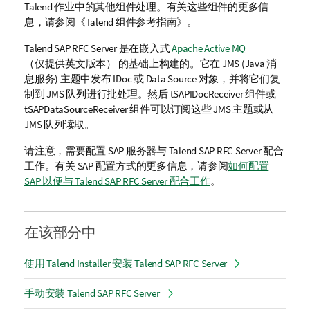
Talend
作业中的其他组件处理。有关这些组件的更多信
息，请参阅《
Talend
组件参考指南》。
Talend SAP RFC Server
是在嵌入式
Apache Active MQ
（仅提供英文版本）
的基础上构建的。它在 JMS (Java 消
息服务) 主题中发布 IDoc 或 Data Source 对象，并将它们复
制到 JMS 队列进行批处理。然后 tSAPIDocReceiver 组件或
tSAPDataSourceReceiver 组件可以订阅这些 JMS 主题或从
JMS 队列读取。
请注意，需要配置 SAP 服务器与
Talend SAP RFC Server
配合
工作。有关 SAP 配置方式的更多信息，请参阅
如何配置
SAP 以便与 Talend SAP RFC Server 配合工作
。
在该部分中
使用 Talend Installer 安装 Talend SAP RFC Server
手动安装 Talend SAP RFC Server