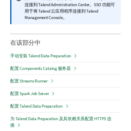
息
连接到
Talend Administration Center
。SSO 功能可
注
用于将
Talend
云应用程序连接到
Talend
释
Management Console
。
在该部分中
手动安装 Talend Data Preparation
配置 Components Catalog 服务器
配置 Streams Runner
配置 Spark Job Server
配置 Talend Data Preparation
为 Talend Data Preparation 及其依赖关系配置 HTTPS 连
接