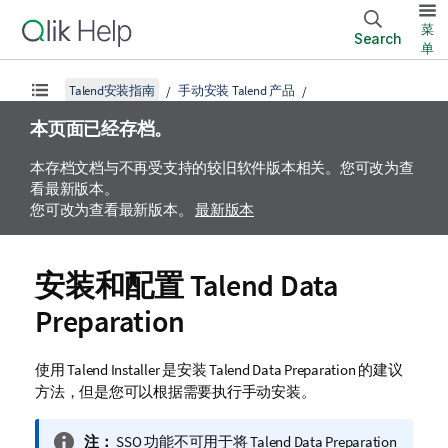
菜
Search
单
Talend安装指南
手动安装 Talend 产品
本页面已经存档。
本存档文档与不再受支持的较旧软件版本相关。您可改为查
看最新版本。
您可改为查看最新版本。
最新版本
安装和配置
Talend Data
Preparation
使用
Talend Installer
是安装
Talend Data Preparation
的建议
方法，但是您可以根据需要执行手动安装。
信
注：
SSO 功能不可用于将
Talend Data Preparation