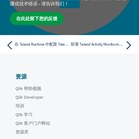
骤或技术错误 – 请告诉我们！
在此处留下您的反馈
在 Talend Runtime 中配置 Talend Artifact Repository
部署 Talend Activity Monitoring Console Web 应用程序
资源
Qlik 帮助视频
Qlik Developer
培训
Qlik 学习
Qlik 客户门户网站
资源库