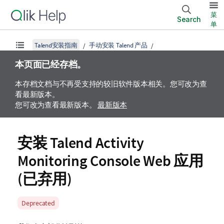
菜
Search
单
Talend安装指南
手动安装 Talend 产品
本页面已经存档。
本存档文档与不再受支持的较旧软件版本相关。您可改为查
看最新版本。
您可改为查看最新版本。
最新版本
安装
Talend Activity
Monitoring Console
Web 应用
(已弃用)
A
Deprecated
v