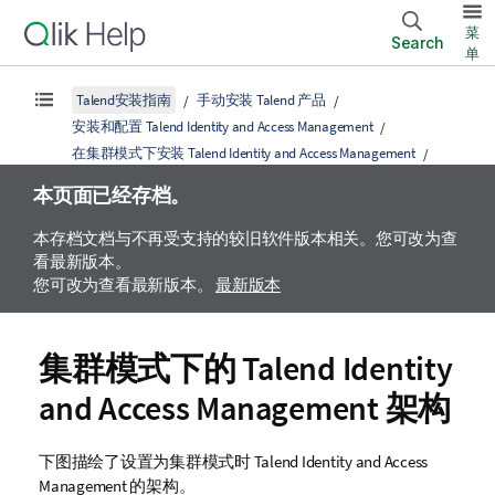
菜
Search
单
Talend安装指南
手动安装 Talend 产品
安装和配置 Talend Identity and Access Management
在集群模式下安装 Talend Identity and Access Management
本页面已经存档。
本存档文档与不再受支持的较旧软件版本相关。您可改为查
看最新版本。
您可改为查看最新版本。
最新版本
集群模式下的
Talend Identity
and Access Management
架构
下图描绘了设置为集群模式时
Talend Identity and Access
Management
的架构。