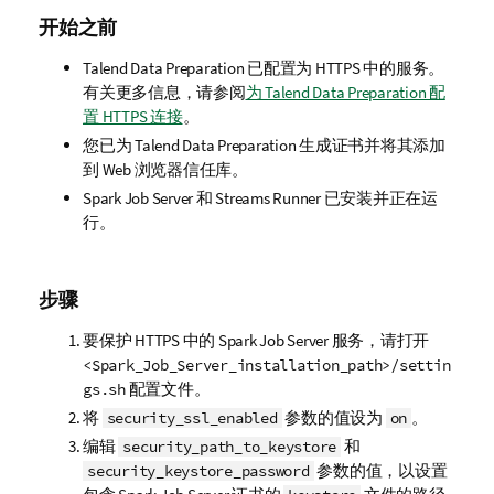
开始之前
Talend Data Preparation
已配置为 HTTPS 中的服务。
有关更多信息，请参阅
为 Talend Data Preparation 配
置 HTTPS 连接
。
您已为
Talend Data Preparation
生成证书并将其添加
到 Web 浏览器信任库。
Spark Job Server
和
Streams Runner
已安装并正在运
行。
步骤
要保护 HTTPS 中的
Spark Job Server
服务，请打开
<Spark_Job_Server_installation_path>/settin
配置文件。
gs.sh
将
参数的值设为
。
security_ssl_enabled
on
编辑
和
security_path_to_keystore
参数的值，以设置
security_keystore_password