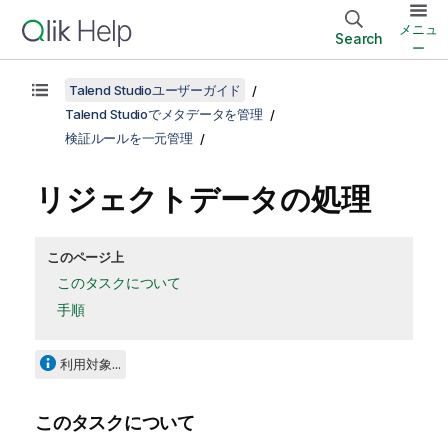
メニュ
Search
ー
Talend Studioユーザーガイド
Talend Studioでメタデータを管理
検証ルールを一元管理
リジェクトデータの処理
このページ上
このタスクについて
手順
利用対象...
このタスクについて