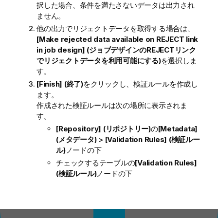
択した場合、条件を満たさないデータは出力され
ません。
他の出力でリジェクトデータを取得する場合は、
[Make rejected data available on REJECT link
in job design] (ジョブデザインのREJECTリンク
でリジェクトデータを利用可能にする)
を選択しま
す。
[Finish] (終了)
をクリックし、検証ルールを作成し
ます。
作成された検証ルールは次の場所に表示されま
す。
[Repository] (リポジトリー)
の
[Metadata]
(メタデータ)
>
[Validation Rules] (検証ルー
ル)
ノードの下
チェックするテーブルの
[Validation Rules]
(検証ルール)
ノードの下