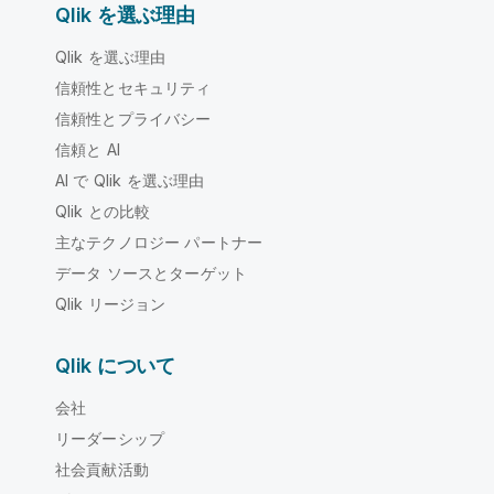
Qlik を選ぶ理由
Qlik を選ぶ理由
信頼性とセキュリティ
信頼性とプライバシー
信頼と AI
AI で Qlik を選ぶ理由
Qlik との比較
主なテクノロジー パートナー
データ ソースとターゲット
Qlik リージョン
Qlik について
会社
リーダーシップ
社会貢献活動